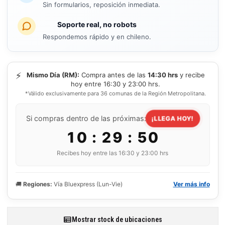
Sin formularios, reposición inmediata.
Soporte real, no robots
Respondemos rápido y en chileno.
⚡
Mismo Día (RM):
Compra antes de las
14:30 hrs
y recibe
hoy entre 16:30 y 23:00 hrs.
*Válido exclusivamente para 36 comunas de la Región Metropolitana.
Si compras dentro de las próximas:
¡LLEGA HOY!
10 : 29 : 50
Recibes hoy entre las 16:30 y 23:00 hrs
🚚
Regiones:
Vía Bluexpress (Lun-Vie)
Ver más info
Mostrar stock de ubicaciones