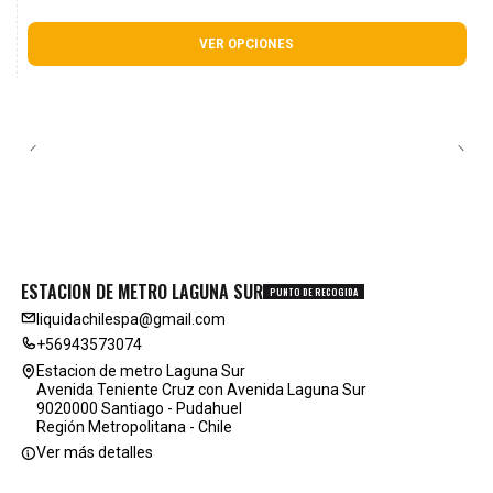
VER OPCIONES
ESTACION DE METRO LAGUNA SUR
PUNTO DE RECOGIDA
liquidachilespa@gmail.com
+56943573074
Estacion de metro Laguna Sur
Avenida Teniente Cruz con Avenida Laguna Sur
9020000 Santiago - Pudahuel
Región Metropolitana - Chile
Ver más detalles