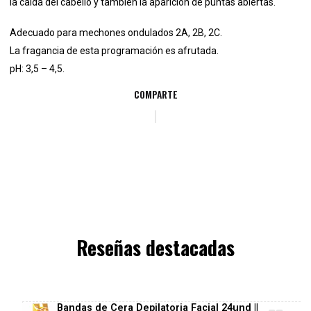
la caída del cabello y también la aparición de puntas abiertas.
Adecuado para mechones ondulados 2A, 2B, 2C.
La fragancia de esta programación es afrutada.
pH: 3,5 – 4,5.
COMPARTE
Reseñas destacadas
Bandas de Cera Depilatoria Facial 24und ||