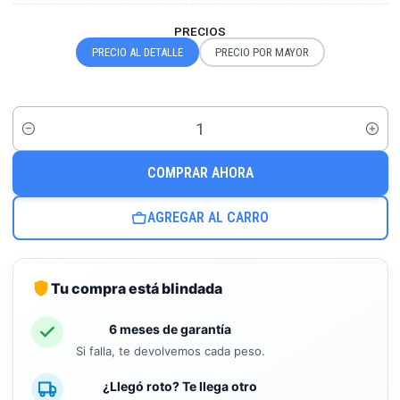
PRECIOS
PRECIO AL DETALLE
PRECIO POR MAYOR
Cantidad
COMPRAR AHORA
AGREGAR AL CARRO
Tu compra está blindada
6 meses de garantía
Si falla, te devolvemos cada peso.
¿Llegó roto? Te llega otro