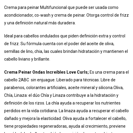
Crema para peinar Multifuncional que puede ser usada como
acondicionador, co-wash y crema de peinar. Otorga control de frizz
y una definición natural más duradera.
Ideal para cabellos ondulados que piden definición extra y control
de frizz. Su fórmula cuenta con el poder del aceite de oliva,
semillas de lino, chia, las cuales brindan hidratación y mantienen el
cabello liviano y brillante.
Crema Peinar Ondas Increíbles Love Curls;
Es una crema para el
cabello 2ABC sin enjuague. Liberado para técnicas. Libre de
parabenos, colorantes artificiales, aceite mineral y silicona.Oliva,
Chía, Linaza: el dúo Chía y Linaza contribuye a la hidratación y
definición de los rizos. La chía ayuda a recuperar los nutrientes
perdidos en la vida cotidiana. La linaza ayuda a recuperar el cabello
dañado y mejora la elasticidad. Oliva ayuda a fortalecer el cabello,
tiene propiedades regeneradoras, ayuda al crecimiento, previene