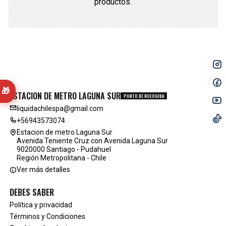
productos.
🎁
ESTACION DE METRO LAGUNA SUR
PUNTO DE RECOGIDA
liquidachilespa@gmail.com
+56943573074
Estacion de metro Laguna Sur
Avenida Teniente Cruz con Avenida Laguna Sur
9020000 Santiago - Pudahuel
Región Metropolitana - Chile
Ver más detalles
DEBES SABER
Política y privacidad
Términos y Condiciones