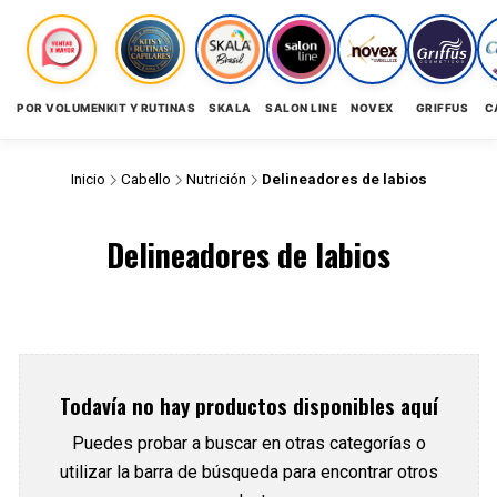
POR VOLUMEN
KIT Y RUTINAS
SKALA
SALON LINE
NOVEX
GRIFFUS
C
Inicio
Cabello
Nutrición
Delineadores de labios
Delineadores de labios
Todavía no hay productos disponibles aquí
Puedes probar a buscar en otras categorías o
utilizar la barra de búsqueda para encontrar otros