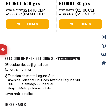
BLONDE 500 grs
BLONDE 30 grs
$21.410 CLP
$2.100 CLP
POR MAYOR
POR MAYOR
$24.680 CLP
$2.615 CLP
AL DETALLE
AL DETALLE
VER OPCIONES
VER OPCIONES
🎁
ESTACION DE METRO LAGUNA SUR
PUNTO DE RECOGIDA
liquidachilespa@gmail.com
+56943573074
Estacion de metro Laguna Sur
Avenida Teniente Cruz con Avenida Laguna Sur
9020000 Santiago - Pudahuel
Región Metropolitana - Chile
Ver más detalles
DEBES SABER