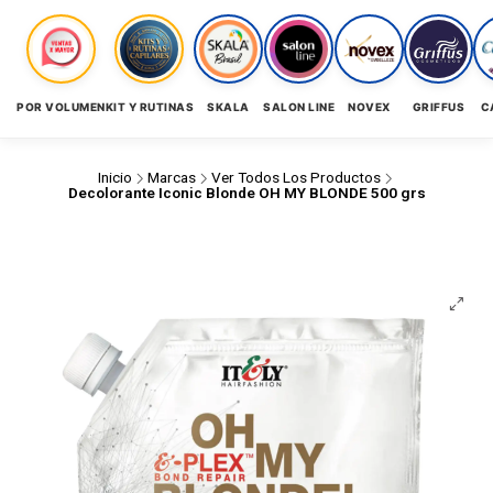
POR VOLUMEN
KIT Y RUTINAS
SKALA
SALON LINE
NOVEX
GRIFFUS
C
Inicio
Marcas
Ver Todos Los Productos
Decolorante Iconic Blonde OH MY BLONDE 500 grs