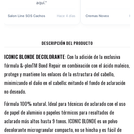
aquí."
Salon Line SOS Cachos
Hace 4 días
Cremas Novex
Ha
DESCRIPCIÓN DEL PRODUCTO
ICONIC BLONDE DECOLORANTE
: Con la adición de la exclusiva
fórmula &-plexTM Bond Repair en combinación con el ácido maleico,
protege y mantiene los enlaces de la estructura del cabello,
minimizando el daño en el cabello; evitando el fondo de aclaración
no deseado.
Fórmula 100% natural. Ideal para técnicas de aclarado con el uso
de papel de aluminio o papeles térmicos para resultados de
aclarado más altos hasta 9 tonos. ICONIC BLONDE es un polvo
decolorante microgranular compacto, no se hincha y es fácil de