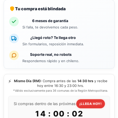
Tu compra está blindada
6 meses de garantía
Si falla, te devolvemos cada peso.
¿Llegó roto? Te llega otro
Sin formularios, reposición inmediata.
Soporte real, no robots
Respondemos rápido y en chileno.
⚡
Mismo Día (RM):
Compra antes de las
14:30 hrs
y recibe
hoy entre 16:30 y 23:00 hrs.
*Válido exclusivamente para 36 comunas de la Región Metropolitana.
Si compras dentro de las próximas:
¡LLEGA HOY!
14 : 00 : 01