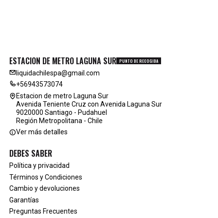
ESTACION DE METRO LAGUNA SUR
PUNTO DE RECOGIDA
liquidachilespa@gmail.com
+56943573074
Estacion de metro Laguna Sur
Avenida Teniente Cruz con Avenida Laguna Sur
9020000 Santiago - Pudahuel
Región Metropolitana - Chile
Ver más detalles
DEBES SABER
Política y privacidad
Términos y Condiciones
Cambio y devoluciones
Garantías
Preguntas Frecuentes