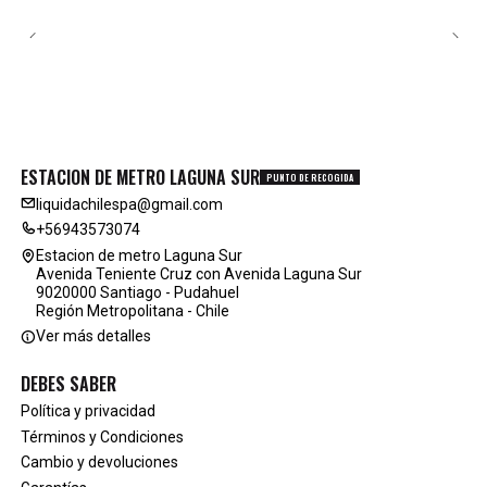
ESTACION DE METRO LAGUNA SUR
PUNTO DE RECOGIDA
liquidachilespa@gmail.com
+56943573074
Estacion de metro Laguna Sur
Avenida Teniente Cruz con Avenida Laguna Sur
9020000 Santiago - Pudahuel
Región Metropolitana - Chile
Ver más detalles
DEBES SABER
Política y privacidad
Términos y Condiciones
Cambio y devoluciones