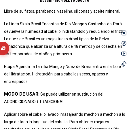
DESCRIPCIÓN DEL PRODUCTO
Libre de sulfatos, parabenos, vaselina, siliconas y aceite mineral.
La Línea Skala Brasil Encantos de Rio Manga y Castanha-do-Pará
devuelve la humedad al cabello, hidratándolo y reduciendo el frizz.
La nuez de Brasil es un majestuoso árbol típico de la Selva
Amazónica que alcanza una altura de 48 metros y se cosecha en
🎁
las temporadas de otoño y primavera.
Etapa Agenda: la familia Mango y Nuez de Brasil entra en la fase
de Hidratación. Hidratación: para cabellos secos, opacos y
encrespados.
MODO DE USAR:
Se puede utilizar en sustitución del
ACONDICIONADOR TRADICIONAL.
Aplicar sobre el cabello lavado, masajeando mechón a mechón a lo
largo de toda la longitud del cabello. Para obtener mejores