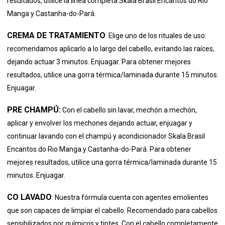
resultados, utilice la línea completa Skala Brasil Encantos do Rio
Manga y Castanha-do-Pará.
CREMA DE TRATAMIENTO
:
Elige uno de los rituales de uso:
recomendamos aplicarlo a lo largo del cabello, evitando las raíces,
dejando actuar 3 minutos. Enjuagar. Para obtener mejores
resultados, utilice una gorra térmica/laminada durante 15 minutos.
Enjuagar.
PRE CHAMPÚ:
Con el cabello sin lavar, mechón a mechón,
aplicar y envolver los mechones dejando actuar, enjuagar y
continuar lavando con el champú y acondicionador Skala Brasil
Encantos do Rio Manga y Castanha-do-Pará. Para obtener
mejores resultados, utilice una gorra térmica/laminada durante 15
minutos. Enjuagar.
CO LAVADO
:
Nuestra fórmula cuenta con agentes emolientes
que son capaces de limpiar el cabello. Recomendado para cabellos
sensibilizados por químicos y tintes. Con el cabello completamente