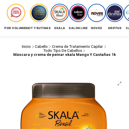
POR VOLUMEN
KIT Y RUTINAS
SKALA
SALON LINE
NOVEX
GRIFFUS
C
Inicio
Cabello
Crema de Tratamiento Capilar
Todo Tipo De Cabellos
Máscara y crema de peinar skala Mango Y Castañas 1k