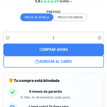
5.0
1 reseña
PRECIOS
PRECIO AL DETALLE
PRECIO POR MAYOR
Cantidad
COMPRAR AHORA
AGREGAR AL CARRO
Tu compra está blindada
6 meses de garantía
Si falla, te devolvemos cada peso.
¿Llegó roto? Te llega otro