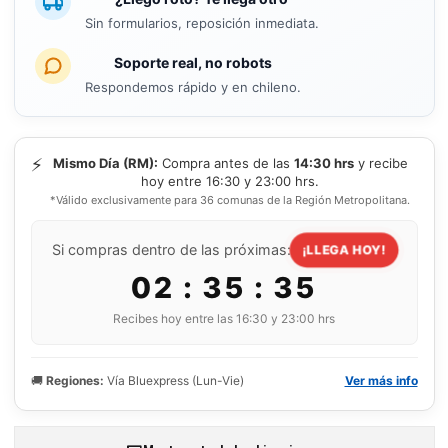
Sin formularios, reposición inmediata.
Soporte real, no robots
Respondemos rápido y en chileno.
⚡
Mismo Día (RM):
Compra antes de las
14:30 hrs
y recibe
hoy entre 16:30 y 23:00 hrs.
*Válido exclusivamente para 36 comunas de la Región Metropolitana.
Si compras dentro de las próximas:
¡LLEGA HOY!
02 : 35 : 34
Recibes hoy entre las 16:30 y 23:00 hrs
🚚
Regiones:
Vía Bluexpress (Lun-Vie)
Ver más info