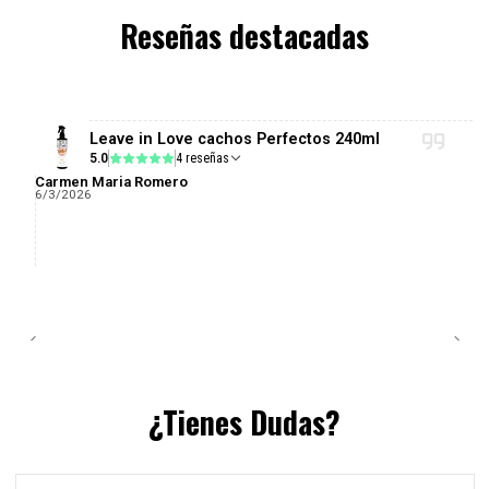
Reseñas destacadas
Leave in Love cachos Perfectos 240ml
5.0
4 reseñas
Carmen Maria Romero
6/3/2026
¿Tienes Dudas?