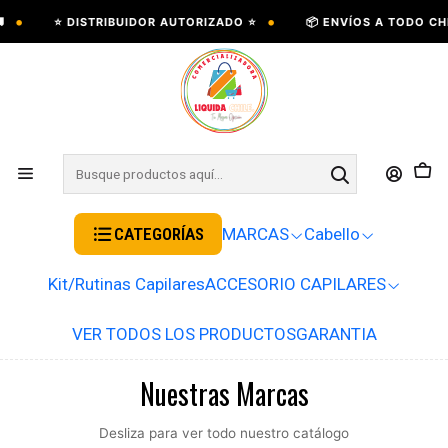
•
⭐ DISTRIBUIDOR AUTORIZADO ⭐
📦 ENVÍOS A TODO CHILE 
CATEGORÍAS
MARCAS
Cabello
Kit/Rutinas Capilares
ACCESORIO CAPILARES
VER TODOS LOS PRODUCTOS
GARANTIA
Nuestras Marcas
Desliza para ver todo nuestro catálogo