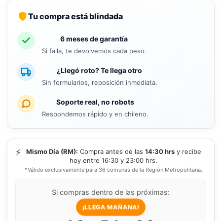
Tu compra está blindada
6 meses de garantía
Si falla, te devolvemos cada peso.
¿Llegó roto? Te llega otro
Sin formularios, reposición inmediata.
Soporte real, no robots
Respondemos rápido y en chileno.
⚡
Mismo Día (RM):
Compra antes de las
14:30 hrs
y recibe
hoy entre 16:30 y 23:00 hrs.
*Válido exclusivamente para 36 comunas de la Región Metropolitana.
Si compras dentro de las próximas:
¡LLEGA MAÑANA!