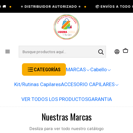
•
•
⭐ DISTRIBUIDOR AUTORIZADO ⭐
📦 ENVÍOS A TODO CHIL
CATEGORÍAS
MARCAS
Cabello
Kit/Rutinas Capilares
ACCESORIO CAPILARES
VER TODOS LOS PRODUCTOS
GARANTIA
Nuestras Marcas
Desliza para ver todo nuestro catálogo