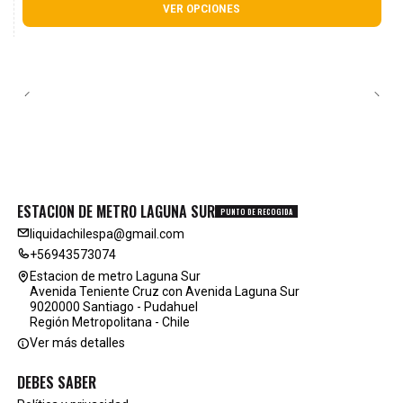
VER OPCIONES
ESTACION DE METRO LAGUNA SUR
PUNTO DE RECOGIDA
liquidachilespa@gmail.com
+56943573074
Estacion de metro Laguna Sur
Avenida Teniente Cruz con Avenida Laguna Sur
9020000 Santiago - Pudahuel
Región Metropolitana - Chile
Ver más detalles
DEBES SABER