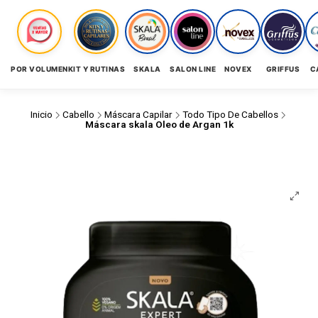
POR VOLUMEN
KIT Y RUTINAS
SKALA
SALON LINE
NOVEX
GRIFFUS
C
Inicio
Cabello
Máscara Capilar
Todo Tipo De Cabellos
Máscara skala Oleo de Argan 1k