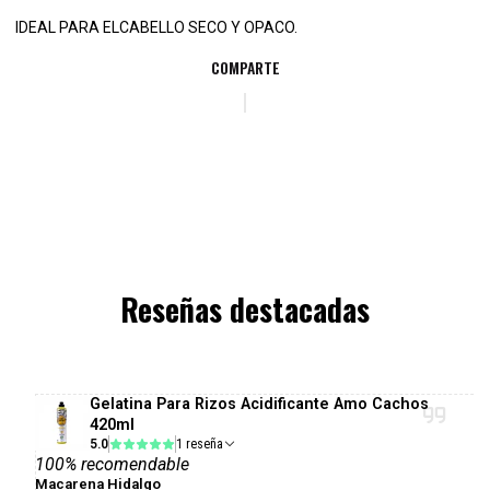
IDEAL PARA ELCABELLO SECO Y OPACO.
COMPARTE
Reseñas destacadas
Gelatina Para Rizos Acidificante Amo Cachos
420ml
5.0
1 reseña
100% recomendable
Macarena Hidalgo