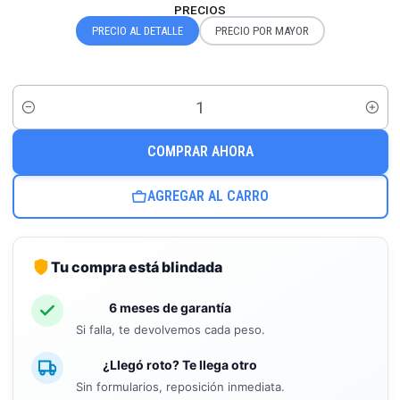
PRECIOS
PRECIO AL DETALLE
PRECIO POR MAYOR
Cantidad
COMPRAR AHORA
AGREGAR AL CARRO
Tu compra está blindada
6 meses de garantía
Si falla, te devolvemos cada peso.
¿Llegó roto? Te llega otro
Sin formularios, reposición inmediata.