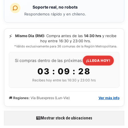
Soporte real, no robots
Respondemos rápido y en chileno.
⚡
Mismo Día (RM):
Compra antes de las
14:30 hrs
y recibe
hoy entre 16:30 y 23:00 hrs.
*Válido exclusivamente para 36 comunas de la Región Metropolitana.
Si compras dentro de las próximas:
¡LLEGA HOY!
03 : 09 : 27
Recibes hoy entre las 16:30 y 23:00 hrs
🚚
Regiones:
Vía Bluexpress (Lun-Vie)
Ver más info
Mostrar stock de ubicaciones