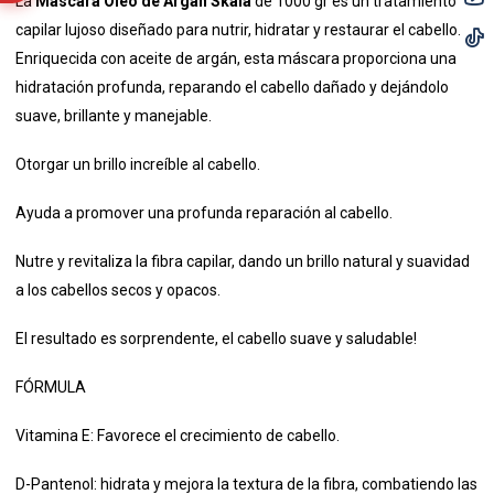
La
Máscara Óleo de Argán Skala
de 1000 gr es un tratamiento
capilar lujoso diseñado para nutrir, hidratar y restaurar el cabello.
Enriquecida con aceite de argán, esta máscara proporciona una
hidratación profunda, reparando el cabello dañado y dejándolo
suave, brillante y manejable.
Otorgar un brillo increíble al cabello.
Ayuda a promover una profunda reparación al cabello.
Nutre y revitaliza la fibra capilar, dando un brillo natural y suavidad
a los cabellos secos y opacos.
El resultado es sorprendente, el cabello suave y saludable!
FÓRMULA
Vitamina E: Favorece el crecimiento de cabello.
D-Pantenol: hidrata y mejora la textura de la fibra, combatiendo las