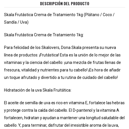
DESCRIPCIÓN DEL PRODUCTO
Skala Frutástica Crema de Tratamiento 1kg (Plátano / Coco /
Sandía / Uva)
Skala Frutástica Crema de Tratamiento 1kg:
Para felicidad de los Skalovers, Dona Skala presenta su nueva
línea de productos: ¡Frutástica! Esta es la unión de lo mejor de las
vitaminas y la ciencia del cabello: ¡una mezcla de frutas llenas de
frescura, vitalidad y nutrientes para tu cabello! ¡Es hora de añadir
un toque afrutado y divertido a tu rutina de cuidado del cabello!
Hidratación de la uva Skala Fruitática:
El aceite de semilla de uva es rico en vitamina E, fortalece las hebras
y protege contra la caída del cabello. El D-pantenol y la vitamina A
fortalecen, hidratan y ayudan a mantener una longitud saludable del
cabello. Y, para terminar, disfrutar del irresistible aroma de la uva,