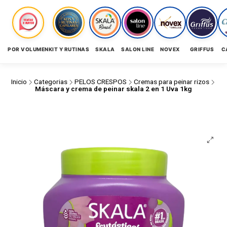
POR VOLUMEN
KIT Y RUTINAS
SKALA
SALON LINE
NOVEX
GRIFFUS
C
Inicio
Categorias
PELOS CRESPOS
Cremas para peinar rizos
Máscara y crema de peinar skala 2 en 1 Uva 1kg