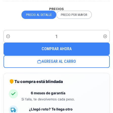
PRECIOS
PRECIO AL DETALLE
PRECIO POR MAYOR
Cantidad
COMPRAR AHORA
AGREGAR AL CARRO
Tu compra está blindada
6 meses de garantía
Si falla, te devolvemos cada peso.
¿Llegó roto? Te llega otro