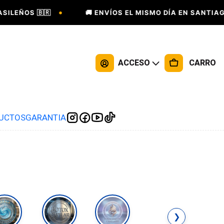
•
LEÑOS 🇧🇷
🚚 ENVÍOS EL MISMO DÍA EN SANTIAGO 
ACCESO
CARRO
DUCTOS
GARANTIA
❯