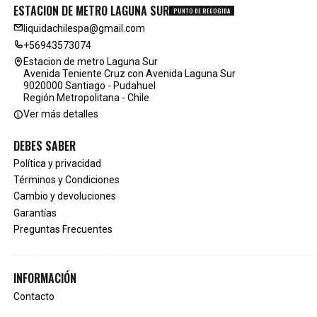
ESTACION DE METRO LAGUNA SUR
PUNTO DE RECOGIDA
liquidachilespa@gmail.com
+56943573074
Estacion de metro Laguna Sur
Avenida Teniente Cruz con Avenida Laguna Sur
9020000 Santiago - Pudahuel
Región Metropolitana - Chile
Ver más detalles
DEBES SABER
Política y privacidad
Términos y Condiciones
Cambio y devoluciones
Garantías
Preguntas Frecuentes
INFORMACIÓN
Contacto