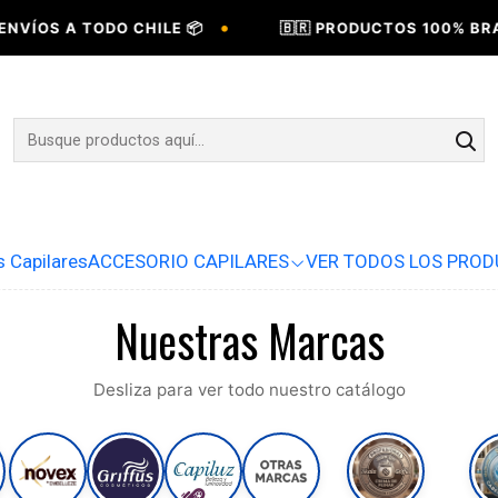
•
VÍOS A TODO CHILE 📦
🇧🇷 PRODUCTOS 100% BRASI
s Capilares
ACCESORIO CAPILARES
VER TODOS LOS PRO
Nuestras Marcas
Desliza para ver todo nuestro catálogo