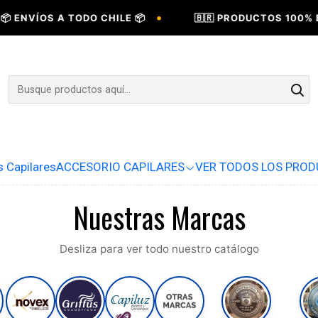
•
 ENVÍOS A TODO CHILE 📦
🇧🇷 PRODUCTOS 100% BR
s Capilares
ACCESORIO CAPILARES
VER TODOS LOS PRO
Nuestras Marcas
Desliza para ver todo nuestro catálogo