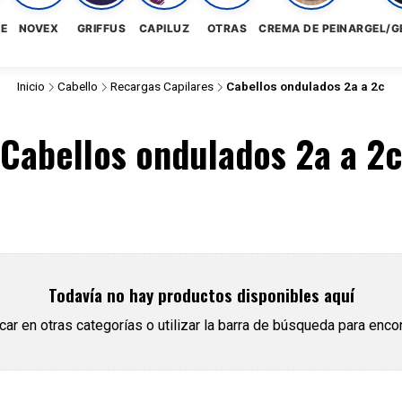
NE
NOVEX
GRIFFUS
CAPILUZ
OTRAS
CREMA DE PEINAR
GEL/G
Inicio
Cabello
Recargas Capilares
Cabellos ondulados 2a a 2c
Cabellos ondulados 2a a 2c
Todavía no hay productos disponibles aquí
r en otras categorías o utilizar la barra de búsqueda para encon