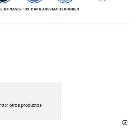
ELATINAS
B-TOX CAPILARES
MATIZADORES
trar otros productos.