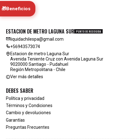
🎁
Beneficios
ESTACION DE METRO LAGUNA SUR
PUNTO DE RECOGIDA
liquidachilespa@gmail.com
+56943573074
Estacion de metro Laguna Sur
Avenida Teniente Cruz con Avenida Laguna Sur
9020000 Santiago - Pudahuel
Región Metropolitana - Chile
Ver más detalles
DEBES SABER
Política y privacidad
Términos y Condiciones
Cambio y devoluciones
Garantías
Preguntas Frecuentes