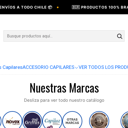
•
NVÍOS A TODO CHILE 📦
🇧🇷 PRODUCTOS 100% BRAS
s Capilares
ACCESORIO CAPILARES
VER TODOS LOS PRO
Nuestras Marcas
Desliza para ver todo nuestro catálogo