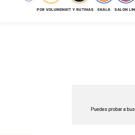
POR VOLUMEN
KIT Y RUTINAS
SKALA
SALON LI
Puedes probar a busca