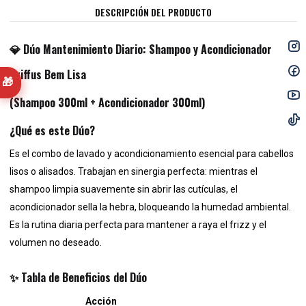
DESCRIPCIÓN DEL PRODUCTO
💎 Dúo Mantenimiento Diario: Shampoo y Acondicionador
Griffus Bem Lisa
🎁
(Shampoo 300ml + Acondicionador 300ml)
¿Qué es este Dúo?
Es el combo de lavado y acondicionamiento esencial para cabellos
lisos o alisados. Trabajan en sinergia perfecta: mientras el
shampoo limpia suavemente sin abrir las cutículas, el
acondicionador sella la hebra, bloqueando la humedad ambiental.
Es la rutina diaria perfecta para mantener a raya el frizz y el
volumen no deseado.
✨ Tabla de Beneficios del Dúo
Acción