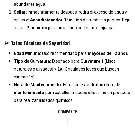
abundante agua.
Sellar:
Inmediatamente después, retira el exceso de agua y
aplica el
Acondicionador Bem Lisa
de medios a puntas. Deja
actuar
2 minutos
para un sellado perfecto y enjuaga.
🚨 Datos Técnicos de Seguridad
Edad Mínima:
Uso recomendado para
mayores de 12 años
.
Tipo de Curvatura:
Diseñado para
Curvatura 1
(Lisos
naturales o alisados) y
2A
(Ondulados leves que buscan
alineación).
Nota de Mantenimiento:
Este dúo es un tratamiento de
mantenimiento
para cabellos alisados o lisos, no un producto
para realizar alisados químicos.
COMPARTE