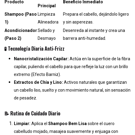
Producto
Beneficio Inmediato
Principal
Shampoo (Paso
Limpieza
Prepara el cabello, dejándolo ligero
1)
Alineadora
y sin asperezas.
Acondicionador
Sellado y
Desenreda al instante y crea una
(Paso 2)
Desmayo
barrera anti-humedad.
🧪 Tecnología Diaria Anti-Frizz
Nanocristalización Capilar:
Actúa en la superficie de la fibra
capilar, puliendo el cabello para que refleje la luz con un brillo
extremo (Efecto Barniz).
Extractos de Chía y Lino:
Activos naturales que garantizan
un cabello liso, suelto y con movimiento natural, sin sensación
de pesadez.
📝 Rutina de Cuidado Diario
Limpiar:
Aplica el
Shampoo Bem Lisa
sobre el cuero
cabelludo mojado, masajea suavemente y enjuaga con