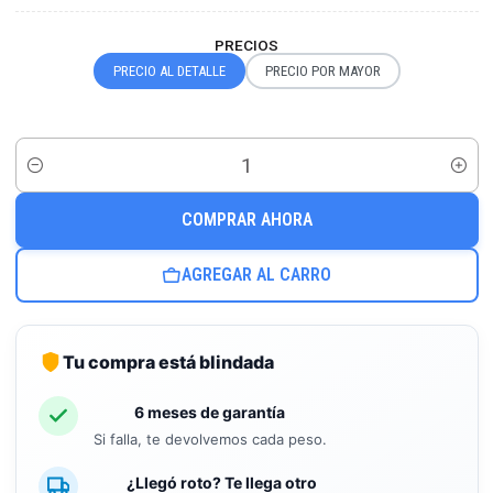
PRECIOS
PRECIO AL DETALLE
PRECIO POR MAYOR
Cantidad
COMPRAR AHORA
AGREGAR AL CARRO
Tu compra está blindada
6 meses de garantía
Si falla, te devolvemos cada peso.
¿Llegó roto? Te llega otro