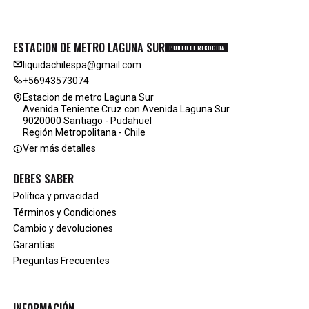
ESTACION DE METRO LAGUNA SUR
PUNTO DE RECOGIDA
liquidachilespa@gmail.com
+56943573074
Estacion de metro Laguna Sur
Avenida Teniente Cruz con Avenida Laguna Sur
9020000 Santiago - Pudahuel
Región Metropolitana - Chile
Ver más detalles
DEBES SABER
Política y privacidad
Términos y Condiciones
Cambio y devoluciones
Garantías
Preguntas Frecuentes
INFORMACIÓN