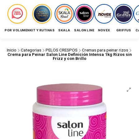
POR VOLUMEN
KIT Y RUTINAS
SKALA
SALON LINE
NOVEX
GRIFFUS
C
Inicio
Categorias
PELOS CRESPOS
Cremas para peinar rizos
Crema para Peinar Salon Line Definición Intensa 1kg Rizos sin
Frizz y con Brillo