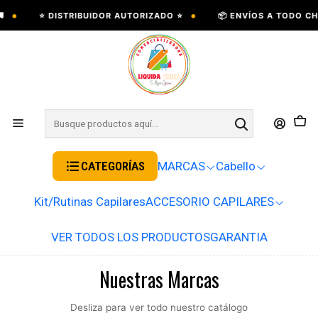
•
⭐ DISTRIBUIDOR AUTORIZADO ⭐
📦 ENVÍOS A TODO CHILE 
CATEGORÍAS
MARCAS
Cabello
Kit/Rutinas Capilares
ACCESORIO CAPILARES
VER TODOS LOS PRODUCTOS
GARANTIA
Nuestras Marcas
Desliza para ver todo nuestro catálogo