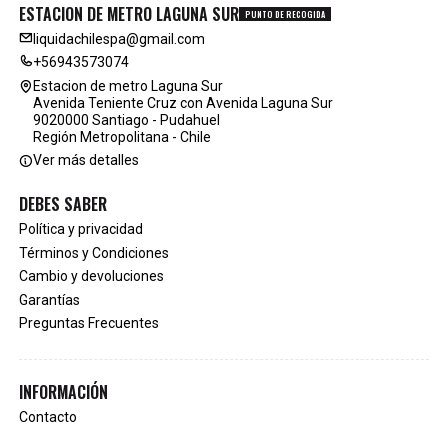
ESTACION DE METRO LAGUNA SUR
PUNTO DE RECOGIDA
liquidachilespa@gmail.com
+56943573074
Estacion de metro Laguna Sur
Avenida Teniente Cruz con Avenida Laguna Sur
9020000 Santiago - Pudahuel
Región Metropolitana - Chile
Ver más detalles
DEBES SABER
Política y privacidad
Términos y Condiciones
Cambio y devoluciones
Garantías
Preguntas Frecuentes
INFORMACIÓN
Contacto