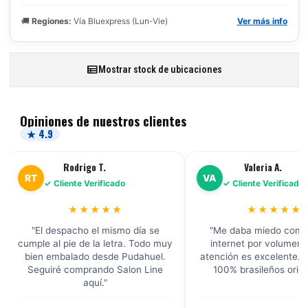
🚚
Regiones:
Vía Bluexpress (Lun-Vie)
Ver más info
Mostrar stock de ubicaciones
Opiniones de nuestros clientes
★ 4.9
Rodrigo T.
Valeria A.
RT
VA
✓ Cliente Verificado
✓ Cliente Verificado
★★★★★
★★★★★
"El despacho el mismo día se
"Me daba miedo comp
cumple al pie de la letra. Todo muy
internet por volumen, 
bien embalado desde Pudahuel.
atención es excelente. 
Seguiré comprando Salon Line
100% brasileños origi
aquí."