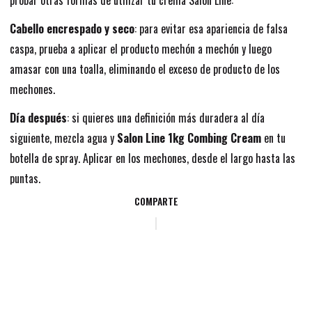
probar otras formas de utilizar tu crema Salon Line:
Cabello encrespado y seco
: para evitar esa apariencia de falsa
caspa, prueba a aplicar el producto mechón a mechón y luego
amasar con una toalla, eliminando el exceso de producto de los
mechones.
Día después
: si quieres una definición más duradera al día
siguiente, mezcla agua y
Salon Line 1kg Combing Cream
en tu
botella de spray. Aplicar en los mechones, desde el largo hasta las
puntas.
COMPARTE