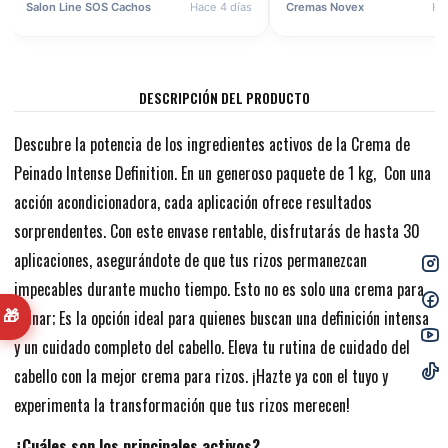
Salon Line SOS Cachos
Hace 4 días
Cremas Novex
Ha
DESCRIPCIÓN DEL PRODUCTO
Descubre la potencia de los ingredientes activos de la Crema de
Peinado Intense Definition. En un generoso paquete de 1 kg, Con una
acción acondicionadora, cada aplicación ofrece resultados
sorprendentes. Con este envase rentable, disfrutarás de hasta 30
aplicaciones, asegurándote de que tus rizos permanezcan
impecables durante mucho tiempo. Esto no es solo una crema para
peinar; Es la opción ideal para quienes buscan una definición intensa
🎁
y un cuidado completo del cabello. Eleva tu rutina de cuidado del
cabello con la mejor crema para rizos. ¡Hazte ya con el tuyo y
experimenta la transformación que tus rizos merecen!
¿Cuáles son los principales activos?