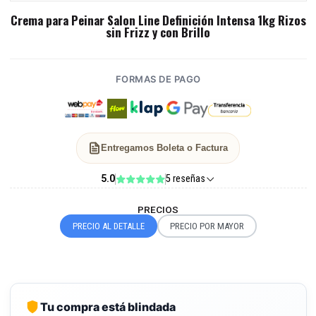
Crema para Peinar Salon Line Definición Intensa 1kg Rizos
sin Frizz y con Brillo
FORMAS DE PAGO
Entregamos Boleta o Factura
5.0
5 reseñas
PRECIOS
PRECIO AL DETALLE
PRECIO POR MAYOR
Tu compra está blindada