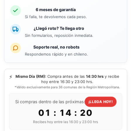
6 meses de garantía
Si falla, te devolvemos cada peso.
¿Llegó roto? Te llega otro
Sin formularios, reposición inmediata.
Soporte real, no robots
Respondemos rápido y en chileno.
⚡
Mismo Día (RM):
Compra antes de las
14:30 hrs
y recibe
hoy entre 16:30 y 23:00 hrs.
*Válido exclusivamente para 36 comunas de la Región Metropolitana.
Si compras dentro de las próximas:
¡LLEGA HOY!
01 : 14 : 19
Recibes hoy entre las 16:30 y 23:00 hrs