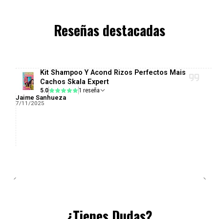
Reseñas destacadas
Kit Shampoo Y Acond Rizos Perfectos Mais
Cachos Skala Expert
5.0
1 reseña
Jaime Sanhueza
7/11/2025
¿Tienes Dudas?