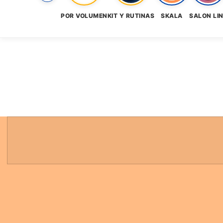
POR VOLUMEN
KIT Y RUTINAS
SKALA
SALON LI