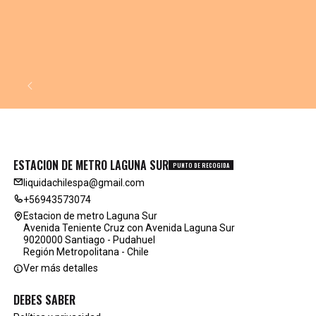
ESTACION DE METRO LAGUNA SUR
PUNTO DE RECOGIDA
liquidachilespa@gmail.com
+56943573074
Estacion de metro Laguna Sur
Avenida Teniente Cruz con Avenida Laguna Sur
9020000 Santiago - Pudahuel
Región Metropolitana - Chile
Ver más detalles
DEBES SABER