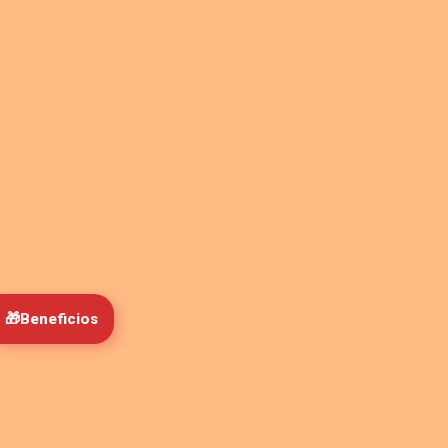
🎁
Beneficios