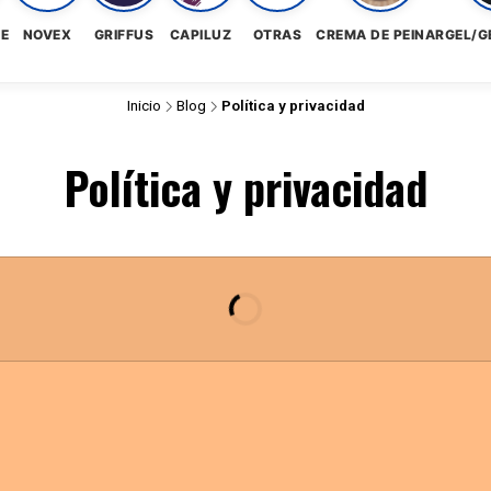
NE
NOVEX
GRIFFUS
CAPILUZ
OTRAS
CREMA DE PEINAR
GEL/G
Inicio
Blog
Política y privacidad
Política y privacidad