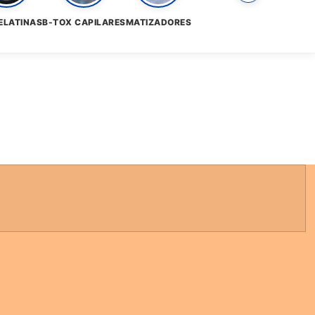
ELATINAS
B-TOX CAPILARES
MATIZADORES