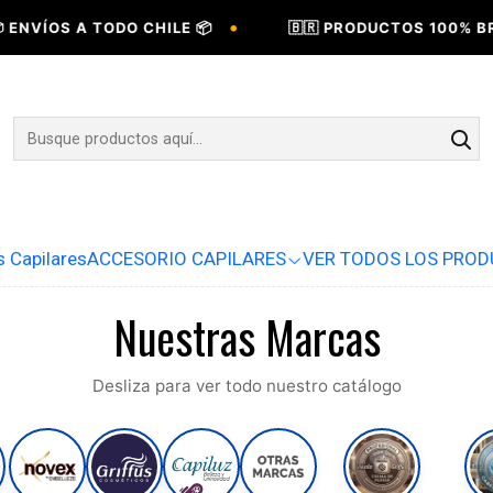
•
ENVÍOS A TODO CHILE 📦
🇧🇷 PRODUCTOS 100% BRAS
s Capilares
ACCESORIO CAPILARES
VER TODOS LOS PRO
Nuestras Marcas
Desliza para ver todo nuestro catálogo