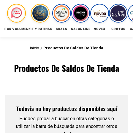
POR VOLUMEN
KIT Y RUTINAS
SKALA
SALON LINE
NOVEX
GRIFFUS
C
Inicio
Productos De Saldos De Tienda
Productos De Saldos De Tienda
Todavía no hay productos disponibles aquí
Puedes probar a buscar en otras categorías o
utilizar la barra de búsqueda para encontrar otros