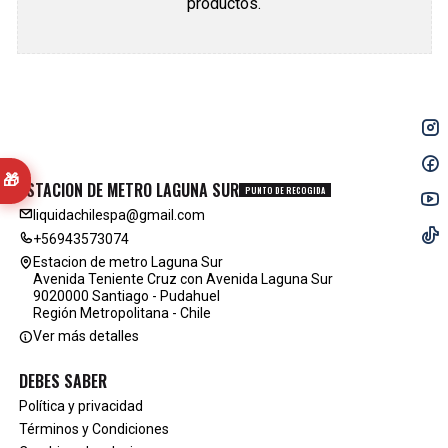
productos.
🎁
ESTACION DE METRO LAGUNA SUR
PUNTO DE RECOGIDA
liquidachilespa@gmail.com
+56943573074
Estacion de metro Laguna Sur
Avenida Teniente Cruz con Avenida Laguna Sur
9020000 Santiago - Pudahuel
Región Metropolitana - Chile
Ver más detalles
DEBES SABER
Política y privacidad
Términos y Condiciones