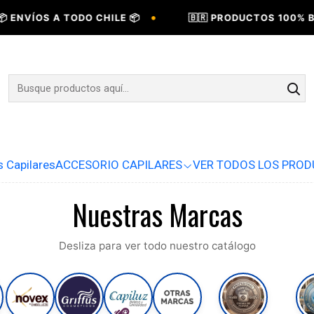
•
 ENVÍOS A TODO CHILE 📦
🇧🇷 PRODUCTOS 100% BR
s Capilares
ACCESORIO CAPILARES
VER TODOS LOS PRO
Nuestras Marcas
Desliza para ver todo nuestro catálogo