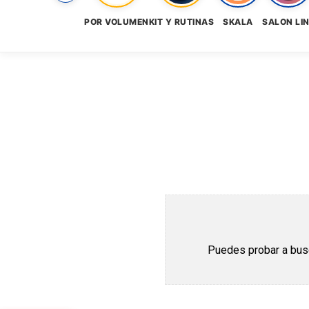
POR VOLUMEN
KIT Y RUTINAS
SKALA
SALON LI
Puedes probar a busca