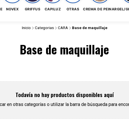
NE
NOVEX
GRIFFUS
CAPILUZ
OTRAS
CREMA DE PEINAR
GEL/G
Inicio
Categorias
CARA
Base de maquillaje
Base de maquillaje
Todavía no hay productos disponibles aquí
r en otras categorías o utilizar la barra de búsqueda para encon