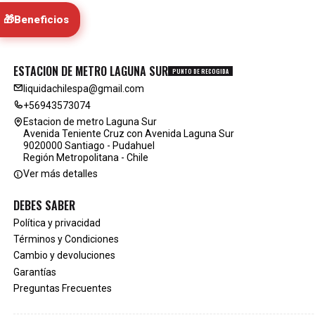
🎁
Beneficios
ESTACION DE METRO LAGUNA SUR
PUNTO DE RECOGIDA
liquidachilespa@gmail.com
+56943573074
Estacion de metro Laguna Sur
Avenida Teniente Cruz con Avenida Laguna Sur
9020000 Santiago - Pudahuel
Región Metropolitana - Chile
Ver más detalles
DEBES SABER
Política y privacidad
Términos y Condiciones
Cambio y devoluciones
Garantías
Preguntas Frecuentes