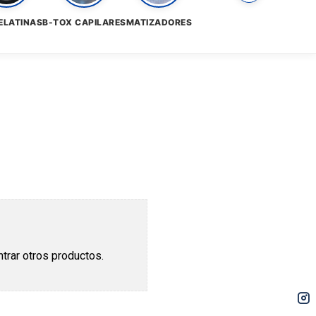
ELATINAS
B-TOX CAPILARES
MATIZADORES
trar otros productos.