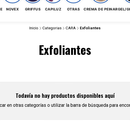
NE
NOVEX
GRIFFUS
CAPILUZ
OTRAS
CREMA DE PEINAR
GEL/G
Inicio
Categorias
CARA
Exfoliantes
Exfoliantes
Todavía no hay productos disponibles aquí
r en otras categorías o utilizar la barra de búsqueda para encon