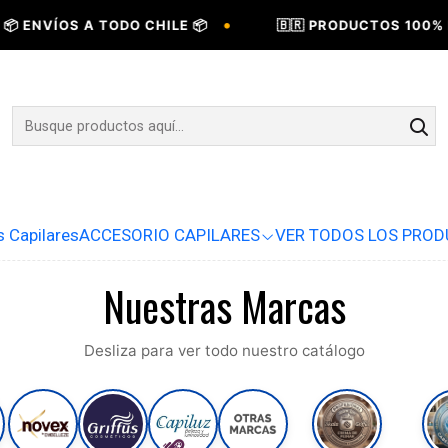
•
 ENVÍOS A TODO CHILE 📦
🇧🇷 PRODUCTOS 100% BR
s Capilares
ACCESORIO CAPILARES
VER TODOS LOS PRO
Nuestras Marcas
Desliza para ver todo nuestro catálogo