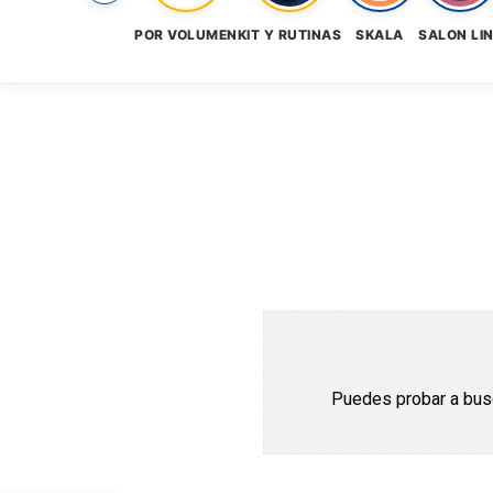
POR VOLUMEN
KIT Y RUTINAS
SKALA
SALON LI
Puedes probar a busca