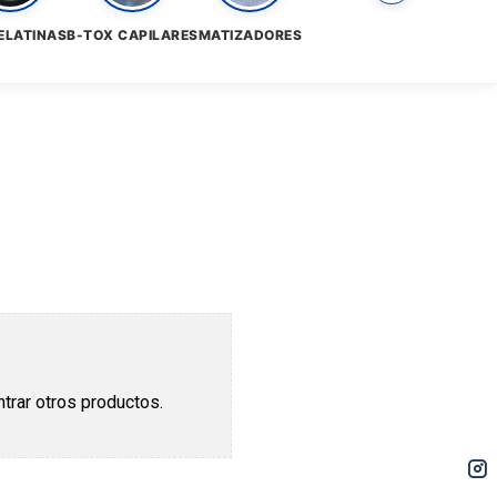
ELATINAS
B-TOX CAPILARES
MATIZADORES
trar otros productos.