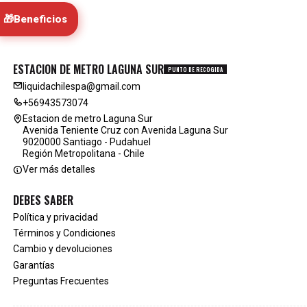
🎁
Beneficios
ESTACION DE METRO LAGUNA SUR
PUNTO DE RECOGIDA
liquidachilespa@gmail.com
+56943573074
Estacion de metro Laguna Sur
Avenida Teniente Cruz con Avenida Laguna Sur
9020000 Santiago - Pudahuel
Región Metropolitana - Chile
Ver más detalles
DEBES SABER
Política y privacidad
Términos y Condiciones
Cambio y devoluciones
Garantías
Preguntas Frecuentes