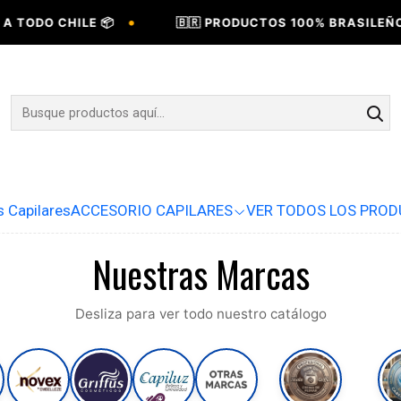
•
TODO CHILE 📦
🇧🇷 PRODUCTOS 100% BRASILEÑOS 
s Capilares
ACCESORIO CAPILARES
VER TODOS LOS PRO
Nuestras Marcas
Desliza para ver todo nuestro catálogo