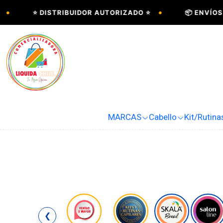
•
⭐ DISTRIBUIDOR AUTORIZADO ⭐
📦 ENVÍOS A 
MARCAS
Cabello
Kit/Rutina
❮