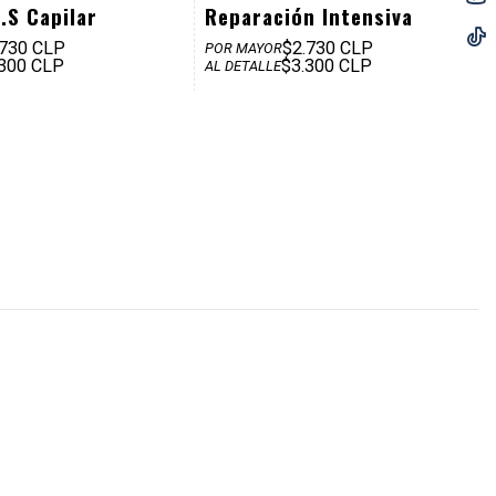
.S Capilar
Reparación Intensiva
.730 CLP
$2.730 CLP
POR MAYOR
.300 CLP
$3.300 CLP
AL DETALLE