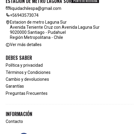
ESTACION DE METRO LAGUNA SUR
PUNTO DE RECOGIDA
liquidachilespa@gmail.com
+56943573074
Estacion de metro Laguna Sur
Avenida Teniente Cruz con Avenida Laguna Sur
9020000 Santiago - Pudahuel
Región Metropolitana - Chile
Ver más detalles
DEBES SABER
Política y privacidad
Términos y Condiciones
Cambio y devoluciones
Garantías
Preguntas Frecuentes
INFORMACIÓN
Contacto