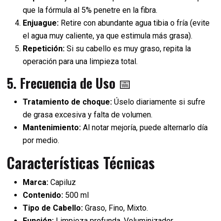
que la fórmula al 5% penetre en la fibra.
Enjuague:
Retire con abundante agua tibia o fría (evite
el agua muy caliente, ya que estimula más grasa).
Repetición:
Si su cabello es muy graso, repita la
operación para una limpieza total.
5. Frecuencia de Uso
📅
Tratamiento de choque:
Úselo diariamente si sufre
de grasa excesiva y falta de volumen.
Mantenimiento:
Al notar mejoría, puede alternarlo día
por medio.
Características Técnicas
Marca:
Capiluz
Contenido:
500 ml
Tipo de Cabello:
Graso, Fino, Mixto.
Función:
Limpieza profunda, Voluminizador,