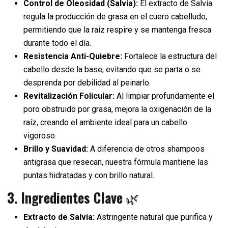
Control de Oleosidad (Salvia):
El extracto de Salvia
regula la producción de grasa en el cuero cabelludo,
permitiendo que la raíz respire y se mantenga fresca
durante todo el día.
Resistencia Anti-Quiebre:
Fortalece la estructura del
cabello desde la base, evitando que se parta o se
desprenda por debilidad al peinarlo.
Revitalización Folicular:
Al limpiar profundamente el
poro obstruido por grasa, mejora la oxigenación de la
raíz, creando el ambiente ideal para un cabello
vigoroso.
Brillo y Suavidad:
A diferencia de otros shampoos
antigrasa que resecan, nuestra fórmula mantiene las
puntas hidratadas y con brillo natural.
3. Ingredientes Clave
🌿
Extracto de Salvia:
Astringente natural que purifica y