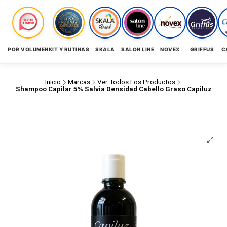
POR VOLUMEN
KIT Y RUTINAS
SKALA
SALON LINE
NOVEX
GRIFFUS
C
Inicio
Marcas
Ver Todos Los Productos
Shampoo Capilar 5% Salvia Densidad Cabello Graso Capiluz