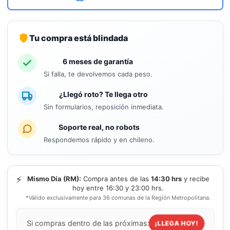
Tu compra está blindada
6 meses de garantía
Si falla, te devolvemos cada peso.
¿Llegó roto? Te llega otro
Sin formularios, reposición inmediata.
Soporte real, no robots
Respondemos rápido y en chileno.
⚡
Mismo Día (RM):
Compra antes de las
14:30 hrs
y recibe
hoy entre 16:30 y 23:00 hrs.
*Válido exclusivamente para 36 comunas de la Región Metropolitana.
Si compras dentro de las próximas:
¡LLEGA HOY!