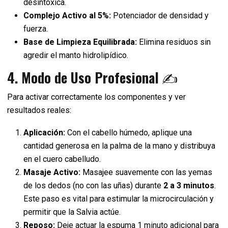
desintoxica.
Complejo Activo al 5%:
Potenciador de densidad y
fuerza.
Base de Limpieza Equilibrada:
Elimina residuos sin
agredir el manto hidrolipídico.
4. Modo de Uso Profesional
✍️
Para activar correctamente los componentes y ver
resultados reales:
Aplicación:
Con el cabello húmedo, aplique una
cantidad generosa en la palma de la mano y distribuya
en el cuero cabelludo.
Masaje Activo:
Masajee suavemente con las yemas
de los dedos (no con las uñas) durante
2 a 3 minutos
.
Este paso es vital para estimular la microcirculación y
permitir que la Salvia actúe.
Reposo:
Deje actuar la espuma 1 minuto adicional para