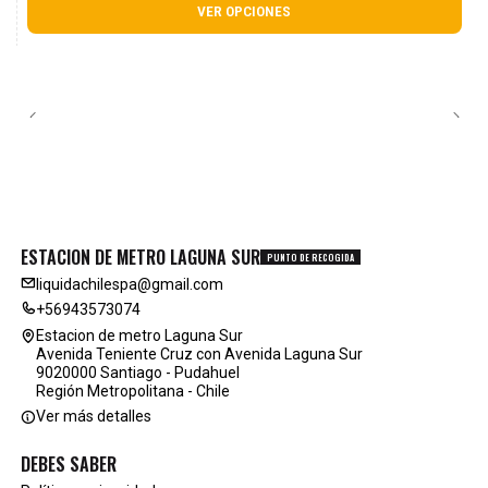
VER OPCIONES
ESTACION DE METRO LAGUNA SUR
PUNTO DE RECOGIDA
liquidachilespa@gmail.com
+56943573074
Estacion de metro Laguna Sur
Avenida Teniente Cruz con Avenida Laguna Sur
9020000 Santiago - Pudahuel
Región Metropolitana - Chile
Ver más detalles
DEBES SABER