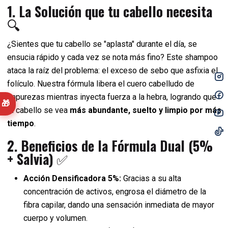
1. La Solución que tu cabello necesita
🔍
¿Sientes que tu cabello se "aplasta" durante el día, se
ensucia rápido y cada vez se nota más fino? Este shampoo
ataca la raíz del problema: el exceso de sebo que asfixia el
folículo. Nuestra fórmula libera el cuero cabelludo de
impurezas mientras inyecta fuerza a la hebra, logrando que
🎁
el cabello se vea
más abundante, suelto y limpio por más
tiempo
.
2. Beneficios de la Fórmula Dual (5%
+ Salvia)
✅
Acción Densificadora 5%:
Gracias a su alta
concentración de activos, engrosa el diámetro de la
fibra capilar, dando una sensación inmediata de mayor
cuerpo y volumen.