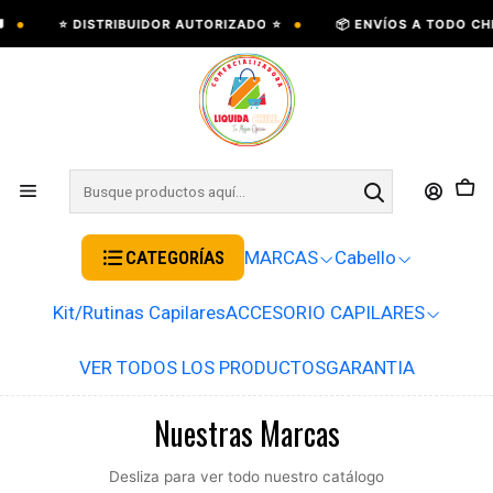
•
⭐ DISTRIBUIDOR AUTORIZADO ⭐
📦 ENVÍOS A TODO CHILE 
CATEGORÍAS
MARCAS
Cabello
Kit/Rutinas Capilares
ACCESORIO CAPILARES
VER TODOS LOS PRODUCTOS
GARANTIA
Nuestras Marcas
Desliza para ver todo nuestro catálogo