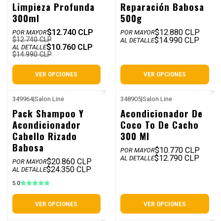
Limpieza Profunda
Reparación Babosa
300ml
500g
$12.740 CLP
$12.880 CLP
POR MAYOR
POR MAYOR
$12.740 CLP
$14.990 CLP
AL DETALLE
$10.760 CLP
AL DETALLE
$14.990 CLP
VER OPCIONES
VER OPCIONES
349964
|
Salon Line
348905
|
Salon Line
P. REF: $29.980
P. REF: $14.990
Pack Shampoo Y
Acondicionador De
Acondicionador
Coco To De Cacho
Cabello Rizado
300 Ml
Babosa
$10.770 CLP
POR MAYOR
$12.790 CLP
AL DETALLE
$20.860 CLP
POR MAYOR
$24.350 CLP
AL DETALLE
5.0
VER OPCIONES
VER OPCIONES