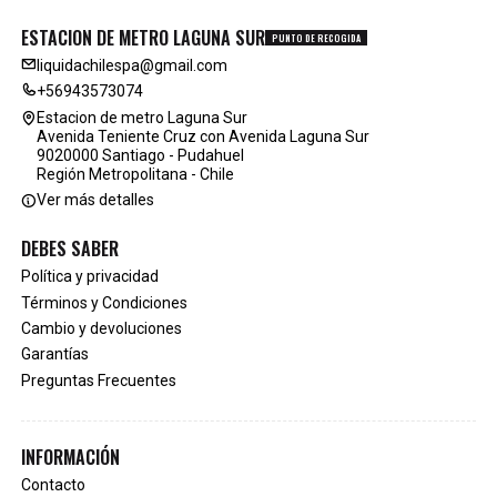
ESTACION DE METRO LAGUNA SUR
PUNTO DE RECOGIDA
liquidachilespa@gmail.com
+56943573074
Estacion de metro Laguna Sur
Avenida Teniente Cruz con Avenida Laguna Sur
9020000 Santiago - Pudahuel
Región Metropolitana - Chile
Ver más detalles
DEBES SABER
Política y privacidad
Términos y Condiciones
Cambio y devoluciones
Garantías
Preguntas Frecuentes
INFORMACIÓN
Contacto