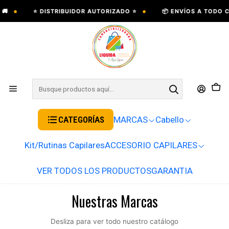
•
•
⭐ DISTRIBUIDOR AUTORIZADO ⭐
📦 ENVÍOS A TODO CHIL
CATEGORÍAS
MARCAS
Cabello
Kit/Rutinas Capilares
ACCESORIO CAPILARES
VER TODOS LOS PRODUCTOS
GARANTIA
Nuestras Marcas
Desliza para ver todo nuestro catálogo