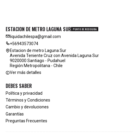
ESTACION DE METRO LAGUNA SUR
PUNTO DE RECOGIDA
liquidachilespa@gmail.com
+56943573074
Estacion de metro Laguna Sur
Avenida Teniente Cruz con Avenida Laguna Sur
9020000 Santiago - Pudahuel
Región Metropolitana - Chile
Ver más detalles
DEBES SABER
Política y privacidad
Términos y Condiciones
Cambio y devoluciones
Garantías
Preguntas Frecuentes