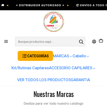
•
•
⭐ DISTRIBUIDOR AUTORIZADO ⭐
📦 ENVÍOS A TODO CHIL
CATEGORÍAS
MARCAS
Cabello
Kit/Rutinas Capilares
ACCESORIO CAPILARES
VER TODOS LOS PRODUCTOS
GARANTIA
Nuestras Marcas
Desliza para ver todo nuestro catálogo