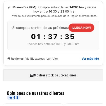
⚡
Mismo Día (RM):
Compra antes de las
14:30 hrs
y recibe
hoy entre 16:30 y 23:00 hrs.
*Válido exclusivamente para 36 comunas de la Región Metropolitana.
Si compras dentro de las próximas:
¡LLEGA HOY!
01 : 37 : 34
Recibes hoy entre las 16:30 y 23:00 hrs
🚚
Regiones:
Vía Bluexpress (Lun-Vie)
Ver más info
Mostrar stock de ubicaciones
Opiniones de nuestros clientes
★ 4.9