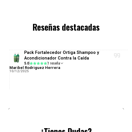
Reseñas destacadas
Pack Fortalecedor Ortiga Shampoo y
Acondicionador Contra la Caída
5.0
1 reseña
Maribel Rodriguez Herrera
10/12/2025
¿Tienes Dudas?