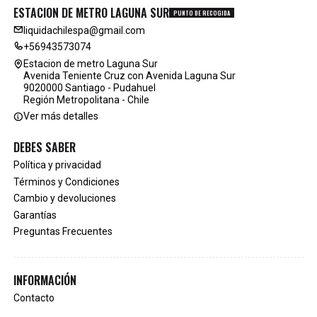
ESTACION DE METRO LAGUNA SUR
PUNTO DE RECOGIDA
liquidachilespa@gmail.com
+56943573074
Estacion de metro Laguna Sur
Avenida Teniente Cruz con Avenida Laguna Sur
9020000 Santiago - Pudahuel
Región Metropolitana - Chile
Ver más detalles
DEBES SABER
Política y privacidad
Términos y Condiciones
Cambio y devoluciones
Garantías
Preguntas Frecuentes
INFORMACIÓN
Contacto