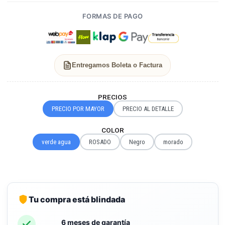
FORMAS DE PAGO
Entregamos Boleta o Factura
PRECIOS
PRECIO POR MAYOR
PRECIO AL DETALLE
COLOR
verde agua
ROSADO
Negro
morado
Tu compra está blindada
6 meses de garantía