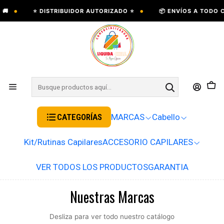
•
•
⭐ DISTRIBUIDOR AUTORIZADO ⭐
📦 ENVÍOS A TODO CHIL
CATEGORÍAS
MARCAS
Cabello
Kit/Rutinas Capilares
ACCESORIO CAPILARES
VER TODOS LOS PRODUCTOS
GARANTIA
Nuestras Marcas
Desliza para ver todo nuestro catálogo