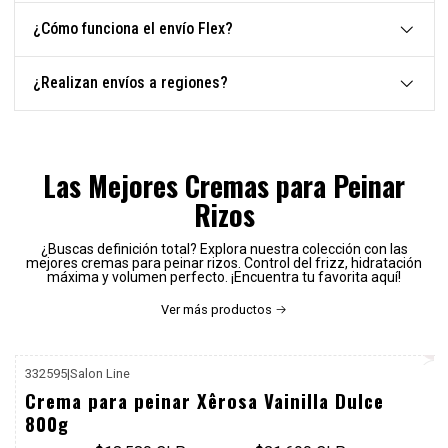
¿Cómo funciona el envío Flex?
¿Realizan envíos a regiones?
Las Mejores Cremas para Peinar
Rizos
¿Buscas definición total? Explora nuestra colección con las
mejores cremas para peinar rizos. Control del frizz, hidratación
máxima y volumen perfecto. ¡Encuentra tu favorita aquí!
Ver más productos
332595
|
Salon Line
P. REF: $25.990
Crema para peinar Xêrosa Vainilla Dulce
800g