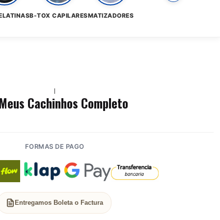
ELATINAS
B-TOX CAPILARES
MATIZADORES
|
 Meus Cachinhos Completo
FORMAS DE PAGO
Entregamos Boleta o Factura