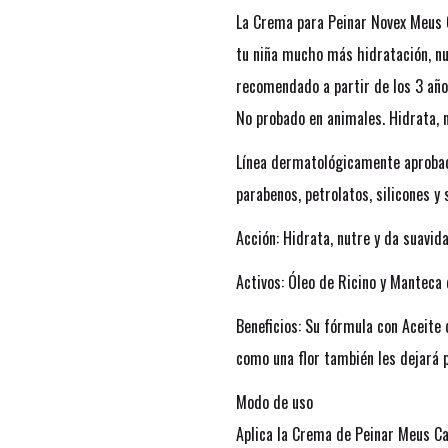
La Crema para Peinar Novex Meus C
tu niña mucho más hidratación, nu
recomendado a partir de los 3 años
No probado en animales. Hidrata, n
Línea dermatológicamente aprobad
parabenos, petrolatos, silicones y
Acción: Hidrata, nutre y da suavida
Activos: Óleo de Ricino y Manteca 
Beneficios: Su fórmula con Aceite 
como una flor también les dejará p
Modo de uso
Aplica la Crema de Peinar Meus Ca