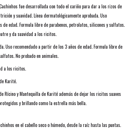
achinhos fue desarrollada con todo el cariño para dar a los rizos de
trición y suavidad. Línea dermatológicamente aprobada. Uso
 de edad. Formula libre de parabenos, petrolatos, silicones y sulfatos.
utre y da suavidad a los ricitos.
a. Uso recomendado a partir de los 3 años de edad. Formula libre de
 sulfatos. No probado en animales.
d a los ricitos.
de Karité.
de Rícino y Mantequilla de Karité además de dejar los ricitos suaves
rotegidos y brillando como la estrella más bella.
chinhos en el cabello seco o húmedo, desde la raíz hasta las puntas.