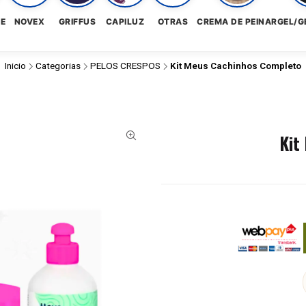
NE
NOVEX
GRIFFUS
CAPILUZ
OTRAS
CREMA DE PEINAR
GEL/G
Inicio
Categorias
PELOS CRESPOS
Kit Meus Cachinhos Completo
Kit