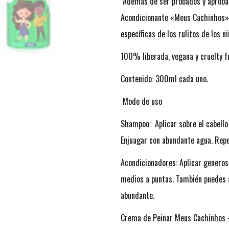
Además de ser probados y aproba
Acondicionante «Meus Cachinhos» 
específicas de los rulitos de los 
100% liberada, vegana y cruelty f
Contenido: 300ml cada uno.
Modo de uso
Shampoo: Aplicar sobre el cabello
Enjuagar con abundante agua. Repet
Acondicionadores: Aplicar generos
medios a puntas. También puedes a
abundante.
Crema de Peinar Meus Cachinhos