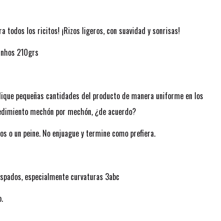
 todos los ricitos! ¡Rizos ligeros, con suavidad y sonrisas!
inhos 210grs
plique pequeñas cantidades del producto de manera uniforme en los
ocedimiento mechón por mechón, ¿de acuerdo?
os o un peine. No enjuague y termine como prefiera.
respados, especialmente curvaturas 3abc
o.