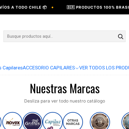
•
TODO CHILE 📦
🇧🇷 PRODUCTOS 100% BRASILEÑOS 
s Capilares
ACCESORIO CAPILARES
VER TODOS LOS PRO
Nuestras Marcas
Desliza para ver todo nuestro catálogo