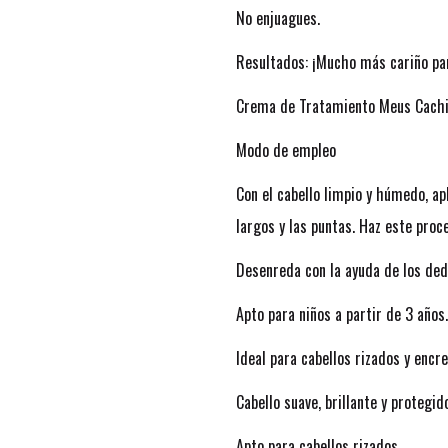
No enjuagues.
Resultados: ¡Mucho más cariño para
Crema de Tratamiento Meus Cach
Modo de empleo
Con el cabello limpio y húmedo, a
largos y las puntas. Haz este pr
Desenreda con la ayuda de los ded
Apto para niños a partir de 3 años.
Ideal para cabellos rizados y enc
Cabello suave, brillante y protegid
Apto para cabellos rizados.