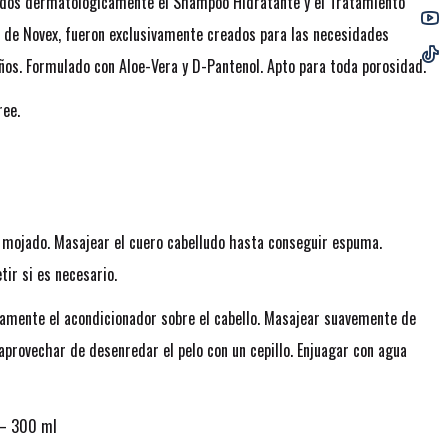
dos dermatológicamente el Shampoo Hidratante y el Tratamiento
de Novex, fueron exclusivamente creados para las necesidades
niños. Formulado con Aloe-Vera y D-Pantenol. Apto para toda porosidad.
ree.
 mojado. Masajear el cuero cabelludo hasta conseguir espuma.
ir si es necesario.
amente el acondicionador sobre el cabello. Masajear suavemente de
provechar de desenredar el pelo con un cepillo. Enjuagar con agua
 – 300 ml