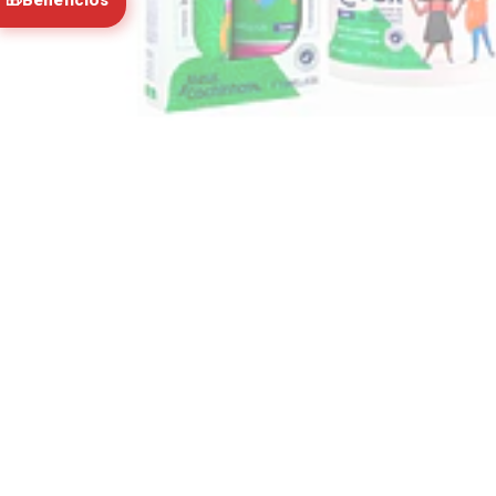
🎁
Beneficios