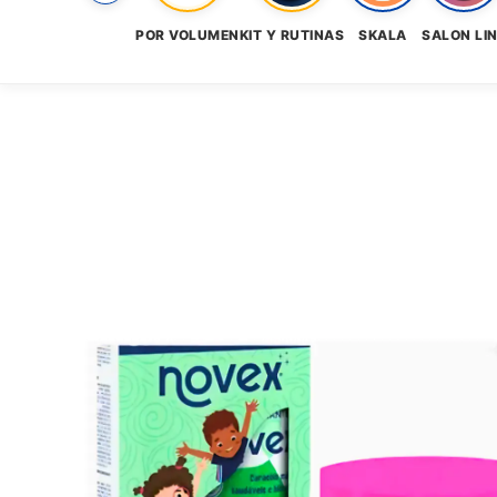
POR VOLUMEN
KIT Y RUTINAS
SKALA
SALON LI