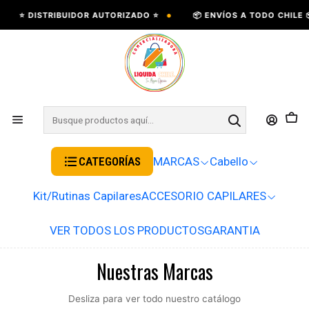
•
⭐ DISTRIBUIDOR AUTORIZADO ⭐
📦 ENVÍOS A TODO CHILE 📦
CATEGORÍAS
MARCAS
Cabello
Kit/Rutinas Capilares
ACCESORIO CAPILARES
VER TODOS LOS PRODUCTOS
GARANTIA
Nuestras Marcas
Desliza para ver todo nuestro catálogo