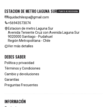
ESTACION DE METRO LAGUNA SUR
PUNTO DE RECOGIDA
liquidachilespa@gmail.com
+56943573074
Estacion de metro Laguna Sur
Avenida Teniente Cruz con Avenida Laguna Sur
9020000 Santiago - Pudahuel
Región Metropolitana - Chile
Ver más detalles
DEBES SABER
Política y privacidad
Términos y Condiciones
Cambio y devoluciones
Garantías
Preguntas Frecuentes
INFORMACIÓN