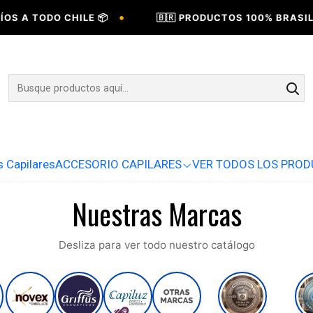
•
 TODO CHILE 📦
🇧🇷 PRODUCTOS 100% BRASILEÑOS 
s Capilares
ACCESORIO CAPILARES
VER TODOS LOS PRO
Nuestras Marcas
Desliza para ver todo nuestro catálogo