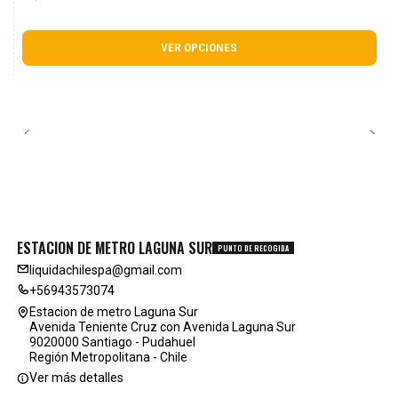
VER OPCIONES
ESTACION DE METRO LAGUNA SUR
PUNTO DE RECOGIDA
liquidachilespa@gmail.com
+56943573074
Estacion de metro Laguna Sur
Avenida Teniente Cruz con Avenida Laguna Sur
9020000 Santiago - Pudahuel
Región Metropolitana - Chile
Ver más detalles