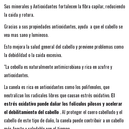
Sus minerales y Antioxidantes fortalecen la fibra capilar, reduciendo
la caida y rotura.
Gracias a sus propiedades antioxidantes, ayuda a que el cabello se
vea mas sano y luminoso.
Esto mejora la salud general del cabello y previene problemas como
la debidildad o la caida excesiva.
"La cebolla es naturalmente antimicrobiana y rica en azufre y
antioxidantes.
La canela es rica en antioxidantes como los polifenoles, que
neutralizan los radicales libres que causan estrés oxidativo.
El
estrés oxidativo puede dañar los folículos pilosos y acelerar
el debilitamiento del cabello
. Al proteger el cuero cabelludo y el
cabello de este tipo de daño, la canela puede contribuir a un cabello
más fuerte y saludable con el tiempo.