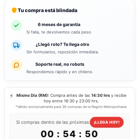
Tu compra está blindada
6 meses de garantía
Si falla, te devolvemos cada peso.
¿Llegó roto? Te llega otro
Sin formularios, reposición inmediata.
Soporte real, no robots
Respondemos rápido y en chileno.
⚡
Mismo Día (RM):
Compra antes de las
14:30 hrs
y recibe
hoy entre 16:30 y 23:00 hrs.
*Válido exclusivamente para 36 comunas de la Región Metropolitana.
Si compras dentro de las próximas:
¡LLEGA HOY!
00 : 54 : 49