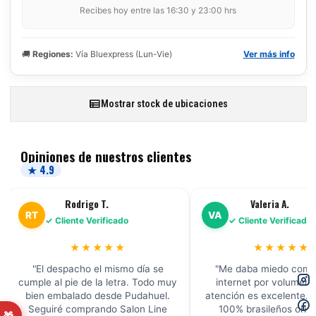
Recibes hoy entre las 16:30 y 23:00 hrs
🚚
Regiones:
Vía Bluexpress (Lun-Vie)
Ver más info
Mostrar stock de ubicaciones
Opiniones de nuestros clientes
★ 4.9
Rodrigo T.
Valeria A.
RT
VA
✓ Cliente Verificado
✓ Cliente Verificado
★★★★★
★★★★★
"El despacho el mismo día se
"Me daba miedo comp
cumple al pie de la letra. Todo muy
internet por volumen, 
bien embalado desde Pudahuel.
atención es excelente. 
Seguiré comprando Salon Line
100% brasileños origi