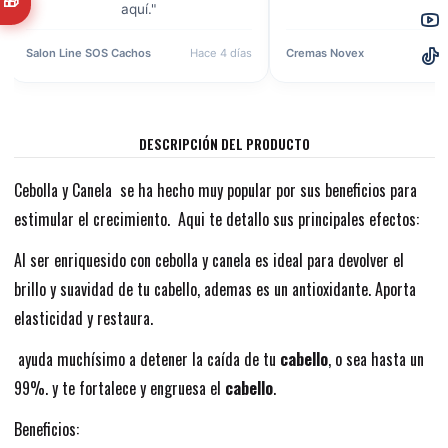
🎁
aquí."
Salon Line SOS Cachos
Hace 4 días
Cremas Novex
Ha
DESCRIPCIÓN DEL PRODUCTO
Cebolla y Canela se ha hecho muy popular por sus beneficios para
estimular el crecimiento. Aqui te detallo sus principales efectos:
Al ser enriquesido con cebolla y canela es ideal para devolver el
brillo y suavidad de tu cabello, ademas es un antioxidante. Aporta
elasticidad y restaura.
ayuda muchísimo a detener la caída de tu
cabello
, o sea hasta un
99%. y te fortalece y engruesa el
cabello
.
Beneficios: