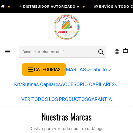
•
•
⭐ DISTRIBUIDOR AUTORIZADO ⭐
📦 ENVÍOS A TODO CHIL
CATEGORÍAS
MARCAS
Cabello
Kit/Rutinas Capilares
ACCESORIO CAPILARES
VER TODOS LOS PRODUCTOS
GARANTIA
Nuestras Marcas
Desliza para ver todo nuestro catálogo