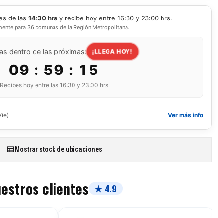
es de las
14:30 hrs
y recibe hoy entre 16:30 y 23:00 hrs.
mente para 36 comunas de la Región Metropolitana.
as dentro de las próximas:
¡LLEGA HOY!
09 : 59 : 14
Recibes hoy entre las 16:30 y 23:00 hrs
Vie)
Ver más info
Mostrar stock de ubicaciones
uestros clientes
★ 4.9