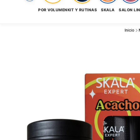
POR VOLUMEN
KIT Y RUTINAS
SKALA
SALON LI
Inicio