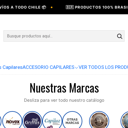
•
ODO CHILE 📦
🇧🇷 PRODUCTOS 100% BRASILEÑOS 🇧
s Capilares
ACCESORIO CAPILARES
VER TODOS LOS PRO
Nuestras Marcas
Desliza para ver todo nuestro catálogo