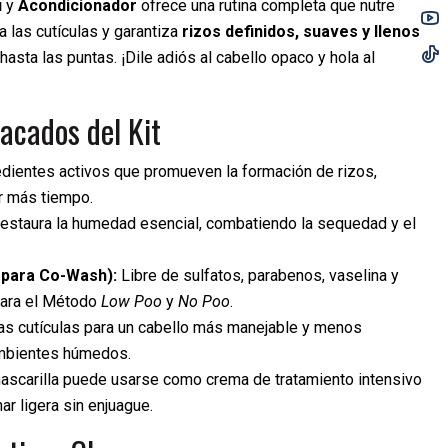
ú
y
Acondicionador
ofrece una rutina completa que nutre
a las cutículas y garantiza
rizos definidos, suaves y llenos
hasta las puntas. ¡Dile adiós al cabello opaco y hola al
acados del Kit
dientes activos que promueven la formación de rizos,
r más tiempo.
estaura la humedad esencial, combatiendo la sequedad y el
 para Co-Wash):
Libre de sulfatos, parabenos, vaselina y
 para el Método
Low Poo
y
No Poo
.
las cutículas para un cabello más manejable y menos
ambientes húmedos.
ascarilla puede usarse como crema de tratamiento intensivo
r ligera sin enjuague.