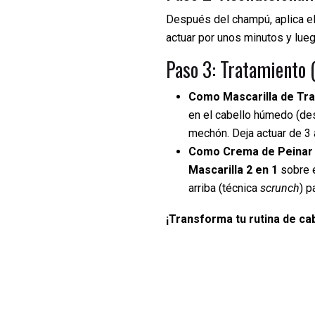
Después del champú, aplica e
actuar por unos minutos y lueg
Paso 3: Tratamiento (
Como Mascarilla de Tra
en el cabello húmedo (de
mechón. Deja actuar de 3 
Como Crema de Peinar (
Mascarilla 2 en 1
sobre e
arriba (técnica
scrunch
) p
¡Transforma tu rutina de ca