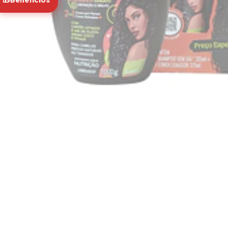
🎁
Beneficios