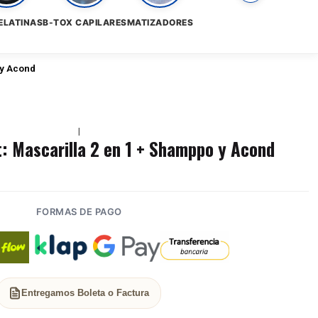
ELATINAS
B-TOX CAPILARES
MATIZADORES
 y Acond
|
: Mascarilla 2 en 1 + Shamppo y Acond
FORMAS DE PAGO
Entregamos Boleta o Factura