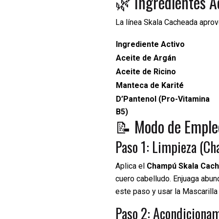
🌿 Ingredientes A
La línea Skala Cacheada aprov
Ingrediente Activo
Aceite de Argán
Aceite de Ricino
Manteca de Karité
D’Pantenol (Pro-Vitamina
B5)
📝 Modo de Emple
Paso 1: Limpieza (C
Aplica el
Champú Skala Cac
cuero cabelludo. Enjuaga abu
este paso y usar la Mascarilla 
Paso 2: Acondicionam