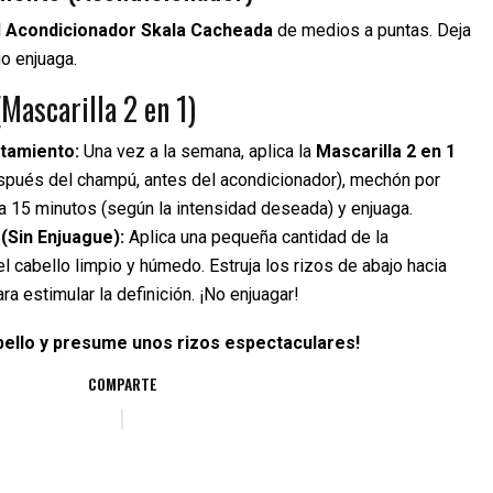
l
Acondicionador Skala Cacheada
de medios a puntas. Deja
o enjuaga.
Mascarilla 2 en 1)
tamiento:
Una vez a la semana, aplica la
Mascarilla 2 en 1
spués del champú, antes del acondicionador), mechón por
a 15 minutos (según la intensidad deseada) y enjuaga.
Sin Enjuague):
Aplica una pequeña cantidad de la
l cabello limpio y húmedo. Estruja los rizos de abajo hacia
ara estimular la definición. ¡No enjuagar!
bello y presume unos rizos espectaculares!
COMPARTE