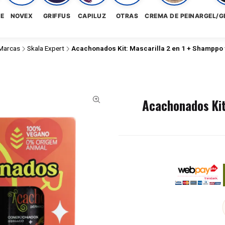
NE
NOVEX
GRIFFUS
CAPILUZ
OTRAS
CREMA DE PEINAR
GEL/G
Marcas
Skala Expert
Acachonados Kit: Mascarilla 2 en 1 + Shamppo
Acachonados Kit