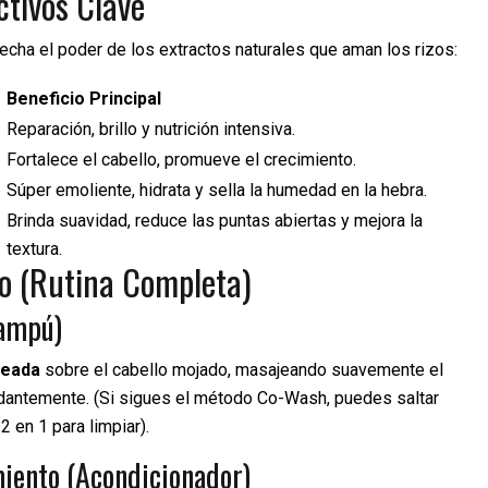
ctivos Clave
echa el poder de los extractos naturales que aman los rizos:
Beneficio Principal
Reparación, brillo y nutrición intensiva.
Fortalece el cabello, promueve el crecimiento.
Súper emoliente, hidrata y sella la humedad en la hebra.
Brinda suavidad, reduce las puntas abiertas y mejora la
textura.
o (Rutina Completa)
hampú)
heada
sobre el cabello mojado, masajeando suavemente el
ndantemente. (Si sigues el método Co-Wash, puedes saltar
2 en 1 para limpiar).
iento (Acondicionador)