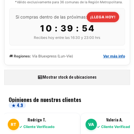
*Válido exclusivamente para 36 comunas de la Región Metropolitana.
Si compras dentro de las próximas:
¡LLEGA HOY!
10 : 39 : 53
Recibes hoy entre las 16:30 y 23:00 hrs
🚚
Regiones:
Vía Bluexpress (Lun-Vie)
Ver más info
Mostrar stock de ubicaciones
Opiniones de nuestros clientes
★ 4.9
Rodrigo T.
Valeria A.
RT
VA
✓ Cliente Verificado
✓ Cliente Verificado