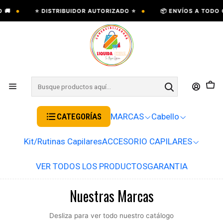
•
•
⭐ DISTRIBUIDOR AUTORIZADO ⭐
📦 ENVÍOS A TODO CHIL
CATEGORÍAS
MARCAS
Cabello
Kit/Rutinas Capilares
ACCESORIO CAPILARES
VER TODOS LOS PRODUCTOS
GARANTIA
Nuestras Marcas
Desliza para ver todo nuestro catálogo