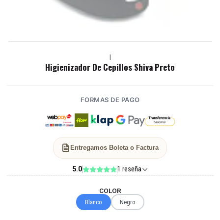
|
Higienizador De Cepillos Shiva Preto
FORMAS DE PAGO
Entregamos Boleta o Factura
5.0
1 reseña
COLOR
Blanco
Negro