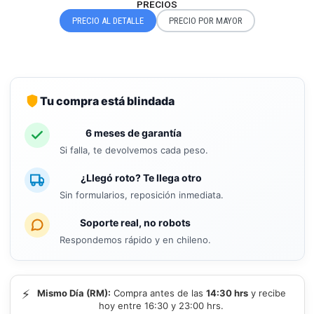
PRECIOS
PRECIO AL DETALLE
PRECIO POR MAYOR
Tu compra está blindada
6 meses de garantía
Si falla, te devolvemos cada peso.
¿Llegó roto? Te llega otro
Sin formularios, reposición inmediata.
Soporte real, no robots
Respondemos rápido y en chileno.
⚡
Mismo Día (RM):
Compra antes de las
14:30 hrs
y recibe
hoy entre 16:30 y 23:00 hrs.