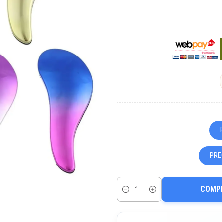
PRE
COMP
Cantidad