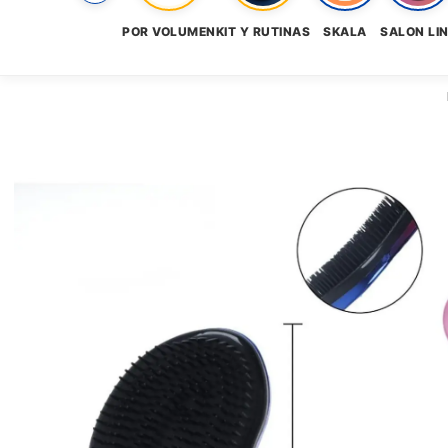
POR VOLUMEN
KIT Y RUTINAS
SKALA
SALON LI