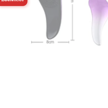
🎁
Beneficios
Pack Ma