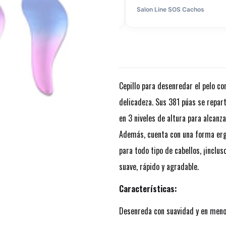
yorista Skala
Hace 2 días
Salon Line SOS Cachos
Cepillo para desenredar el pelo c
delicadeza. Sus 381 púas se repart
en 3 niveles de altura para alcanza
Además, cuenta con una forma erg
para todo tipo de cabellos, ¡inclus
suave, rápido y agradable.
Características:
Desenreda con suavidad y en meno