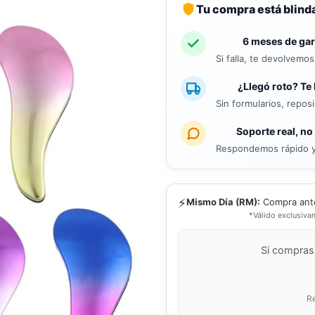
Tu compra está blind
6 meses de gar
Si falla, te devolvemo
¿Llegó roto? Te 
Sin formularios, repos
Soporte real, no
Respondemos rápido y
⚡
Mismo Día (RM):
Compra ant
*Válido exclusiva
Si compras
Re