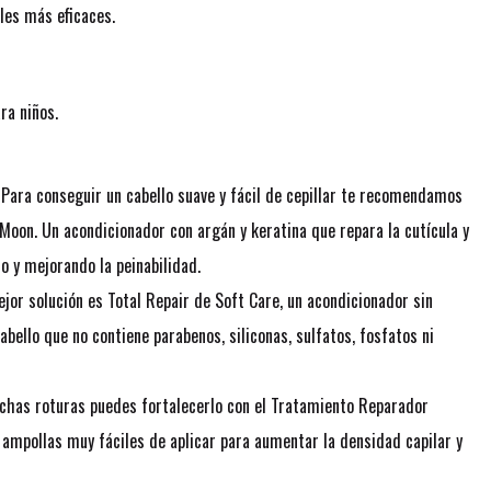
les más eficaces.
ra niños.
¿Para conseguir un cabello suave y fácil de cepillar te recomendamos
 Moon. Un acondicionador con argán y keratina que repara la cutícula y
lo y mejorando la peinabilidad.
mejor solución es Total Repair de Soft Care, un acondicionador sin
abello que no contiene parabenos, siliconas, sulfatos, fosfatos ni
muchas roturas puedes fortalecerlo con el Tratamiento Reparador
 ampollas muy fáciles de aplicar para aumentar la densidad capilar y