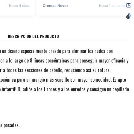
Hace 4 días
Cremas Novex
Hace 1 semana
DESCRIPCIÓN DEL PRODUCTO
on un diseño especialmente creado para eliminar los nudos con
en a lo largo de 8 líneas concéntricas para conseguir mayor eficacia y
r a todas las secciones de cabello, reduciendo así su rotura.
onómica para un manejo más sencillo con mayor comodidad. Es apto
o infantil! Di adiós a los tirones y a los enredos y consigue un cepillado
s pasadas.