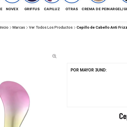
NE
NOVEX
GRIFFUS
CAPILUZ
OTRAS
CREMA DE PEINAR
GEL/G
Inicio
Marcas
Ver Todos Los Productos
Cepillo de Cabello Anti Friz
POR MAYOR 3UND:
Ce