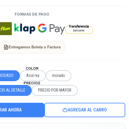
FORMAS DE PAGO
Entregamos Boleta o Factura
COLOR
ROSADO
Azul rey
morado
PRECIOS
CIO AL DETALLE
PRECIO POR MAYOR
RAR AHORA
AGREGAR AL CARRO