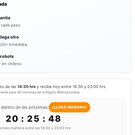
ada
antía
s cada peso.
llega otro
ición inmediata.
 robots
 en chileno.
es de las
14:30 hrs
y recibe hoy entre 16:30 y 23:00 hrs.
mente para 36 comunas de la Región Metropolitana.
 dentro de las próximas:
¡LLEGA MAÑANA!
20 : 25 : 47
cibes mañana entre las 16:30 y 23:00 hrs