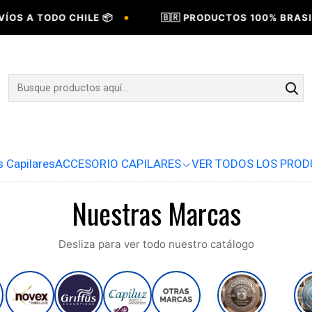
•
 TODO CHILE 📦
🇧🇷 PRODUCTOS 100% BRASILEÑOS 
s Capilares
ACCESORIO CAPILARES
VER TODOS LOS PRO
Nuestras Marcas
Desliza para ver todo nuestro catálogo