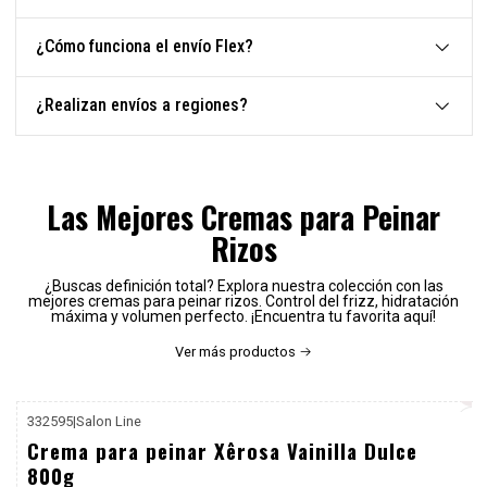
¿Cómo funciona el envío Flex?
¿Realizan envíos a regiones?
Las Mejores Cremas para Peinar
Rizos
¿Buscas definición total? Explora nuestra colección con las
mejores cremas para peinar rizos. Control del frizz, hidratación
máxima y volumen perfecto. ¡Encuentra tu favorita aquí!
Ver más productos
332595
|
Salon Line
P. REF: $25.990
Crema para peinar Xêrosa Vainilla Dulce
800g