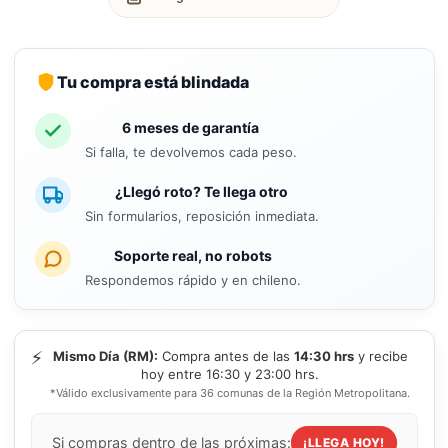
Tu compra está blindada
6 meses de garantía
Si falla, te devolvemos cada peso.
¿Llegó roto? Te llega otro
Sin formularios, reposición inmediata.
Soporte real, no robots
Respondemos rápido y en chileno.
⚡
Mismo Día (RM):
Compra antes de las
14:30 hrs
y recibe
hoy entre 16:30 y 23:00 hrs.
*Válido exclusivamente para 36 comunas de la Región Metropolitana.
Si compras dentro de las próximas:
¡LLEGA HOY!