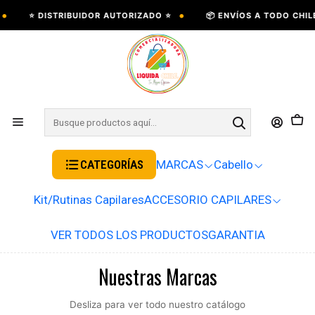
•
⭐ DISTRIBUIDOR AUTORIZADO ⭐
📦 ENVÍOS A TODO CHILE 📦
CATEGORÍAS
MARCAS
Cabello
Kit/Rutinas Capilares
ACCESORIO CAPILARES
VER TODOS LOS PRODUCTOS
GARANTIA
Nuestras Marcas
Desliza para ver todo nuestro catálogo