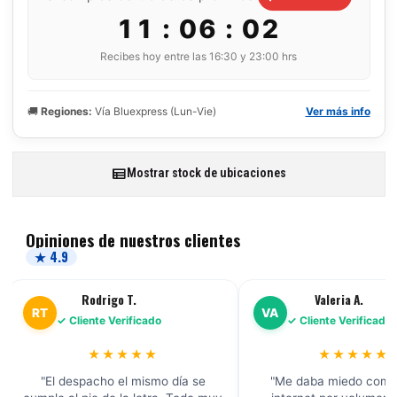
11 : 06 : 01
Recibes hoy entre las 16:30 y 23:00 hrs
🚚
Regiones:
Vía Bluexpress (Lun-Vie)
Ver más info
Mostrar stock de ubicaciones
Opiniones de nuestros clientes
★ 4.9
Valeria A.
Carolina L.
VA
CL
✓ Cliente Verificado
✓ Cliente Verificado
★★★★★
★★★★★
"Me daba miedo comprar por
"Encontré la marca Griffus