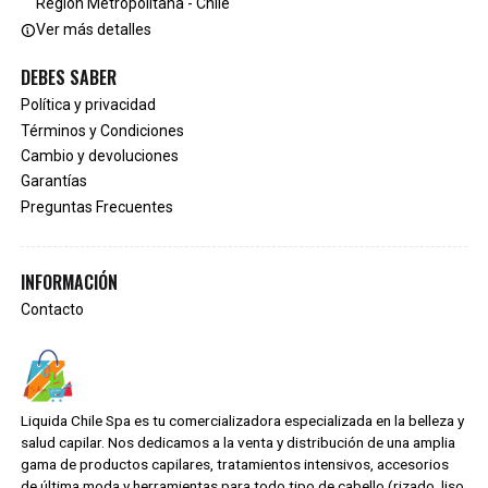
Región Metropolitana - Chile
Ver más detalles
DEBES SABER
Política y privacidad
Términos y Condiciones
Cambio y devoluciones
Garantías
Preguntas Frecuentes
INFORMACIÓN
Contacto
Liquida Chile Spa es tu comercializadora especializada en la belleza y
salud capilar. Nos dedicamos a la venta y distribución de una amplia
gama de productos capilares, tratamientos intensivos, accesorios
de última moda y herramientas para todo tipo de cabello (rizado, liso,