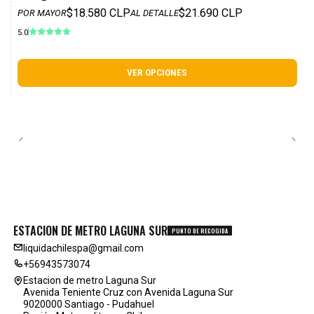
$18.580 CLP
$21.690 CLP
POR MAYOR
AL DETALLE
5.0
VER OPCIONES
ESTACION DE METRO LAGUNA SUR
PUNTO DE RECOGIDA
liquidachilespa@gmail.com
+56943573074
Estacion de metro Laguna Sur
Avenida Teniente Cruz con Avenida Laguna Sur
9020000 Santiago - Pudahuel