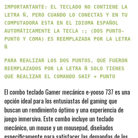
IMPORTARTANTE: EL TECLADO NO CONTIENE LA
LETRA Ñ, PERO CUANDO LO CONECTAS Y EN TU
COMPUTADORA ESTA EN EL IDIOMA ESPAÑOL
AUTOMÁTICAMENTE LA TECLA :; (DOS PUNTO-
PUNTO Y COMA) ES REEMPLAZADA POR LA LETRA
Ñ
PARA REALIZAR LOS DOS PUNTOS, QUE FUERON
REEMPLAZADOS POR LA LETRA Ñ SOLO TIENES
QUE REALIZAR EL COMANDO SHIF + PUNTO
El combo teclado Gamer mecánico e-yooso 737 es una
opción ideal para los entusiastas del gaming que
buscan un rendimiento óptimo y una experiencia de
juego inmersiva. Este combo incluye un teclado
mecánico, un mouse y un mousepad, diseñados
específicamente para satisfacer las demandas de los