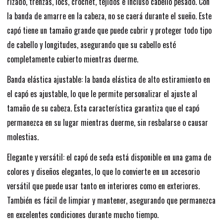
rizado, trenzas, locs, crochet, tejidos e incluso cabello pesado. Con
la banda de amarre en la cabeza, no se caerá durante el sueño. Este
capó tiene un tamaño grande que puede cubrir y proteger todo tipo
de cabello y longitudes, asegurando que su cabello esté
completamente cubierto mientras duerme.
Banda elástica ajustable: la banda elástica de alto estiramiento en
el capó es ajustable, lo que le permite personalizar el ajuste al
tamaño de su cabeza. Esta característica garantiza que el capó
permanezca en su lugar mientras duerme, sin resbalarse o causar
molestias.
Elegante y versátil: el capó de seda está disponible en una gama de
colores y diseños elegantes, lo que lo convierte en un accesorio
versátil que puede usar tanto en interiores como en exteriores.
También es fácil de limpiar y mantener, asegurando que permanezca
en excelentes condiciones durante mucho tiempo.