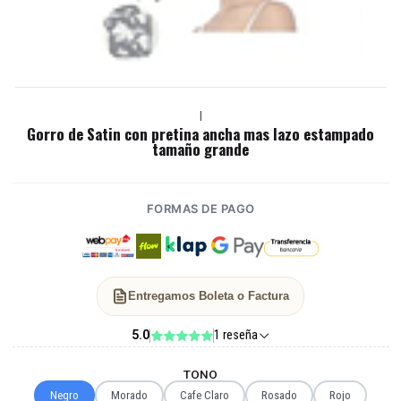
|
Gorro de Satin con pretina ancha mas lazo estampado
tamaño grande
FORMAS DE PAGO
Entregamos Boleta o Factura
5.0
1 reseña
TONO
Negro
Morado
Cafe Claro
Rosado
Rojo