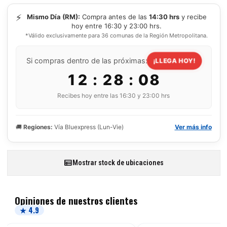
⚡
Mismo Día (RM):
Compra antes de las
14:30 hrs
y recibe
hoy entre 16:30 y 23:00 hrs.
*Válido exclusivamente para 36 comunas de la Región Metropolitana.
Si compras dentro de las próximas:
¡LLEGA HOY!
12 : 28 : 07
Recibes hoy entre las 16:30 y 23:00 hrs
🚚
Regiones:
Vía Bluexpress (Lun-Vie)
Ver más info
Mostrar stock de ubicaciones
Opiniones de nuestros clientes
★ 4.9