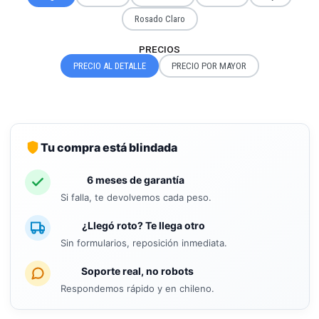
Rosado Claro
PRECIOS
PRECIO AL DETALLE
PRECIO POR MAYOR
Tu compra está blindada
6 meses de garantía
Si falla, te devolvemos cada peso.
¿Llegó roto? Te llega otro
Sin formularios, reposición inmediata.
Soporte real, no robots
Respondemos rápido y en chileno.