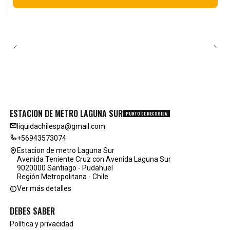
ESTACION DE METRO LAGUNA SUR
PUNTO DE RECOGIDA
liquidachilespa@gmail.com
+56943573074
Estacion de metro Laguna Sur
Avenida Teniente Cruz con Avenida Laguna Sur
9020000 Santiago - Pudahuel
Región Metropolitana - Chile
Ver más detalles
DEBES SABER
Política y privacidad