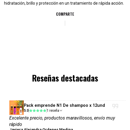
hidratación, brillo y protección en un tratamiento de rápida acción.
COMPARTE
Reseñas destacadas
Pack emprende N1 De shampoo x 12und
5.0
1 reseña
Excelente precio, productos maravillosos, envío muy
rápido
Javiera Alejandra Ordenes Medina