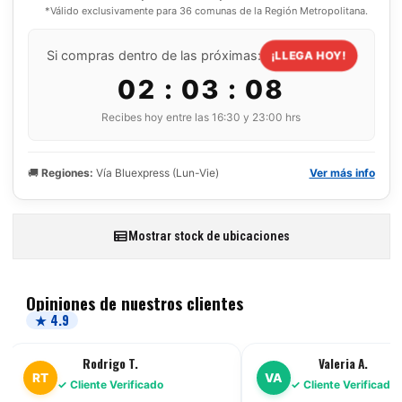
*Válido exclusivamente para 36 comunas de la Región Metropolitana.
Si compras dentro de las próximas:
¡LLEGA HOY!
02 : 03 : 07
Recibes hoy entre las 16:30 y 23:00 hrs
🚚
Regiones:
Vía Bluexpress (Lun-Vie)
Ver más info
Mostrar stock de ubicaciones
Opiniones de nuestros clientes
★ 4.9
Rodrigo T.
Valeria A.
RT
VA
✓ Cliente Verificado
✓ Cliente Verificado