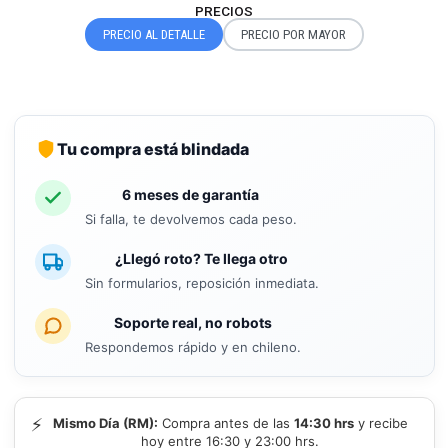
PRECIOS
PRECIO AL DETALLE
PRECIO POR MAYOR
Tu compra está blindada
6 meses de garantía
Si falla, te devolvemos cada peso.
¿Llegó roto? Te llega otro
Sin formularios, reposición inmediata.
Soporte real, no robots
Respondemos rápido y en chileno.
⚡
Mismo Día (RM):
Compra antes de las
14:30 hrs
y recibe
hoy entre 16:30 y 23:00 hrs.