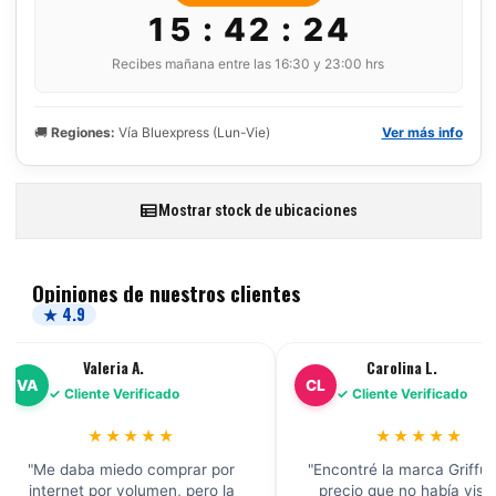
15 : 42 : 23
Recibes mañana entre las 16:30 y 23:00 hrs
🚚
Regiones:
Vía Bluexpress (Lun-Vie)
Ver más info
Mostrar stock de ubicaciones
Opiniones de nuestros clientes
★ 4.9
Valeria A.
Carolina L.
VA
CL
✓ Cliente Verificado
✓ Cliente Verificado
★★★★★
★★★★★
"Me daba miedo comprar por
"Encontré la marca Griffus
internet por volumen, pero la
precio que no había vist