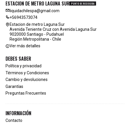
ESTACION DE METRO LAGUNA SUR
PUNTO DE RECOGIDA
liquidachilespa@gmail.com
+56943573074
Estacion de metro Laguna Sur
Avenida Teniente Cruz con Avenida Laguna Sur
9020000 Santiago - Pudahuel
Región Metropolitana - Chile
Ver más detalles
DEBES SABER
Política y privacidad
Términos y Condiciones
Cambio y devoluciones
Garantías
Preguntas Frecuentes
INFORMACIÓN
Contacto