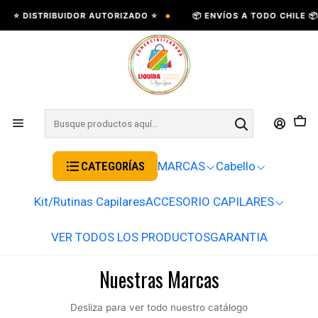
•
•
 DISTRIBUIDOR AUTORIZADO ⭐
📦 ENVÍOS A TODO CHILE 📦
CATEGORÍAS
MARCAS
Cabello
Kit/Rutinas Capilares
ACCESORIO CAPILARES
VER TODOS LOS PRODUCTOS
GARANTIA
Nuestras Marcas
Desliza para ver todo nuestro catálogo