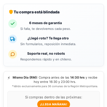
Tu compra está blindada
6 meses de garantía
Si falla, te devolvemos cada peso.
¿Llegó roto? Te llega otro
Sin formularios, reposición inmediata.
Soporte real, no robots
Respondemos rápido y en chileno.
⚡
Mismo Día (RM):
Compra antes de las
14:30 hrs
y recibe
hoy entre 16:30 y 23:00 hrs.
*Válido exclusivamente para 36 comunas de la Región Metropolitana.
Si compras dentro de las próximas:
¡LLEGA MAÑANA!