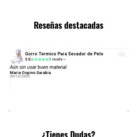
Reseñas destacadas
Gorro Termico Para Secador de Pelo
5.0
1 reseña
Aún sin usar buen material
Maria Ospino Sarabia
20/12/2025
¿Tienes Dudas?