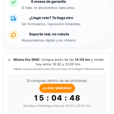
6 meses de garantía
Si falla, te devolvemos cada peso.
¿Llegó roto? Te llega otro
Sin formularios, reposición inmediata.
Soporte real, no robots
Respondemos rápido y en chileno.
⚡
Mismo Día (RM):
Compra antes de las
14:30 hrs
y recibe
hoy entre 16:30 y 23:00 hrs.
*Válido exclusivamente para 36 comunas de la Región Metropolitana.
Si compras dentro de las próximas:
¡LLEGA MAÑANA!
15 : 04 : 48
Recibes el Domingo entre las 16:30 y 23:00 hrs