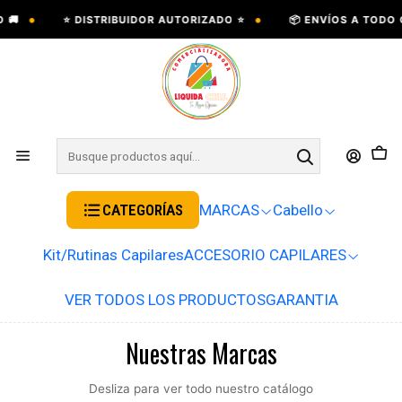
•
•
⭐ DISTRIBUIDOR AUTORIZADO ⭐
📦 ENVÍOS A TODO CHI
CATEGORÍAS
MARCAS
Cabello
Kit/Rutinas Capilares
ACCESORIO CAPILARES
VER TODOS LOS PRODUCTOS
GARANTIA
Nuestras Marcas
Desliza para ver todo nuestro catálogo