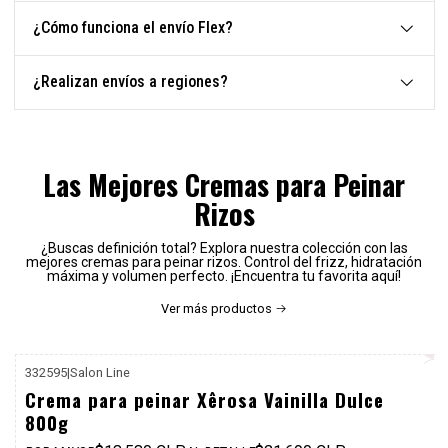
¿Cómo funciona el envío Flex?
¿Realizan envíos a regiones?
Las Mejores Cremas para Peinar
Rizos
¿Buscas definición total? Explora nuestra colección con las
mejores cremas para peinar rizos. Control del frizz, hidratación
máxima y volumen perfecto. ¡Encuentra tu favorita aquí!
Ver más productos
332595
|
Salon Line
P. REF: $25.990
Crema para peinar Xêrosa Vainilla Dulce
800g