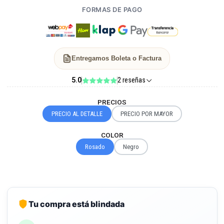
FORMAS DE PAGO
Entregamos Boleta o Factura
5.0
2 reseñas
PRECIOS
PRECIO AL DETALLE
PRECIO POR MAYOR
COLOR
Rosado
Negro
Tu compra está blindada