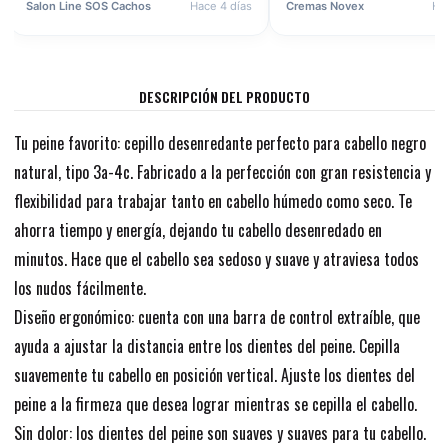
Salon Line SOS Cachos
Hace 4 días
Cremas Novex
Ha
DESCRIPCIÓN DEL PRODUCTO
Tu peine favorito: cepillo desenredante perfecto para cabello negro
natural, tipo 3a-4c. Fabricado a la perfección con gran resistencia y
flexibilidad para trabajar tanto en cabello húmedo como seco. Te
ahorra tiempo y energía, dejando tu cabello desenredado en
minutos. Hace que el cabello sea sedoso y suave y atraviesa todos
los nudos fácilmente.
Diseño ergonómico: cuenta con una barra de control extraíble, que
ayuda a ajustar la distancia entre los dientes del peine. Cepilla
suavemente tu cabello en posición vertical. Ajuste los dientes del
peine a la firmeza que desea lograr mientras se cepilla el cabello.
Sin dolor: los dientes del peine son suaves y suaves para tu cabello.