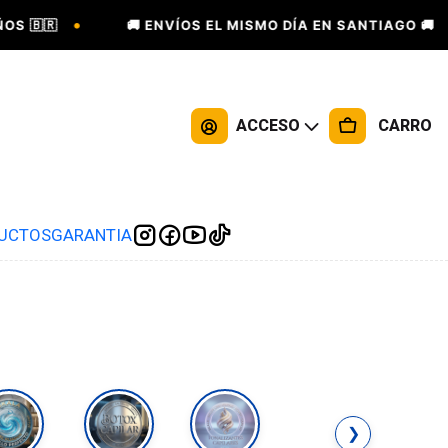
•
•

🚚 ENVÍOS EL MISMO DÍA EN SANTIAGO 🚚
ACCESO
CARRO
DUCTOS
GARANTIA
❯