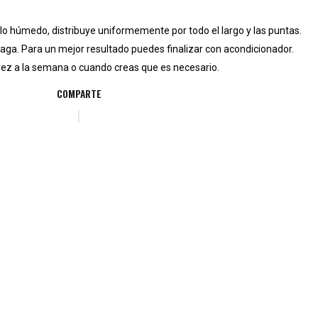
lo húmedo, distribuye uniformemente por todo el largo y las puntas.
aga. Para un mejor resultado puedes finalizar con acondicionador.
 vez a la semana o cuando creas que es necesario.
COMPARTE