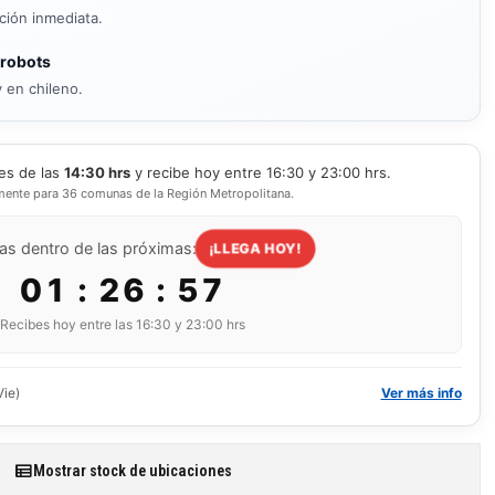
ición inmediata.
 robots
 en chileno.
es de las
14:30 hrs
y recibe hoy entre 16:30 y 23:00 hrs.
mente para 36 comunas de la Región Metropolitana.
as dentro de las próximas:
¡LLEGA HOY!
01 : 26 : 56
Recibes hoy entre las 16:30 y 23:00 hrs
Vie)
Ver más info
Mostrar stock de ubicaciones