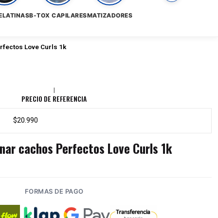
ELATINAS
B-TOX CAPILARES
MATIZADORES
fectos Love Curls 1k
|
PRECIO DE REFERENCIA
$20.990
nar cachos Perfectos Love Curls 1k
FORMAS DE PAGO