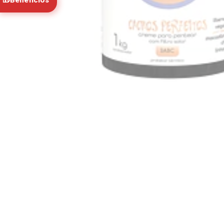
🎁
Beneficios