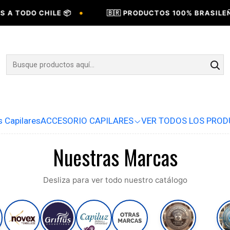
•
DO CHILE 📦
🇧🇷 PRODUCTOS 100% BRASILEÑOS 🇧
s Capilares
ACCESORIO CAPILARES
VER TODOS LOS PRO
Nuestras Marcas
Desliza para ver todo nuestro catálogo