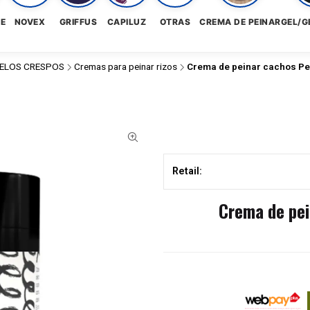
NE
NOVEX
GRIFFUS
CAPILUZ
OTRAS
CREMA DE PEINAR
GEL/G
ELOS CRESPOS
Cremas para peinar rizos
Crema de peinar cachos Per
Retail:
Crema de pei