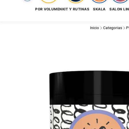
POR VOLUMEN
KIT Y RUTINAS
SKALA
SALON LI
Inicio
Categorias
P